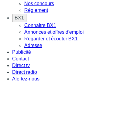
Nos concours
Règlement
BX1
Connaître BX1
Annonces et offres d'emploi
Regarder et écouter BX1
Adresse
Publicité
Contact
Direct tv
Direct radio
Alertez-nous