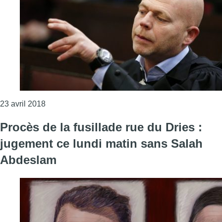
Consulter l'article "Sven Mary réagit au verdict du 
23 avril 2018
Procès de la fusillade rue du Dries :
jugement ce lundi matin sans Salah
Abdeslam