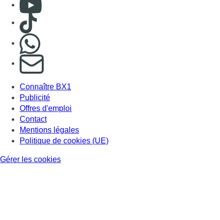
Consulter Youtube
Consulter TikTok
Nous rejoindre sur Whatsapp
S'abonner à notre newsletter
Connaître BX1
Publicité
Offres d'emploi
Contact
Mentions légales
Politique de cookies (UE)
Gérer les cookies