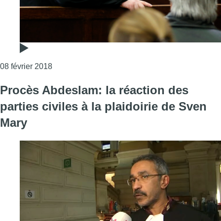
Consulter l'article "Procès Abdeslam : Sven Mary 
08 février 2018
Procès Abdeslam: la réaction des
parties civiles à la plaidoirie de Sven
Mary