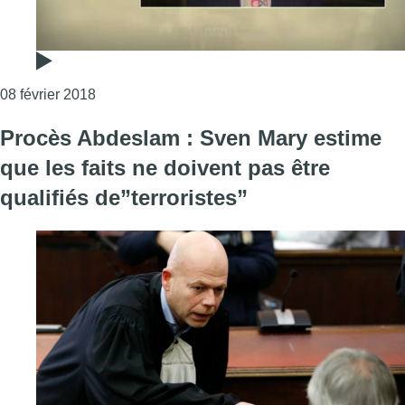
Consulter l'article "Procès de la fusillade de la
08 février 2018
Procès Abdeslam : Sven Mary estime
que les faits ne doivent pas être
qualifiés de”terroristes”