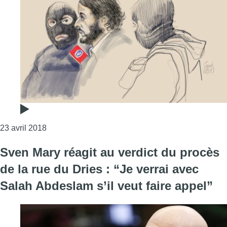
Consulter l'article "Procès de la rue du Dries: Abd
23 avril 2018
Sven Mary réagit au verdict du procès
de la rue du Dries : “Je verrai avec
Salah Abdeslam s’il veut faire appel”