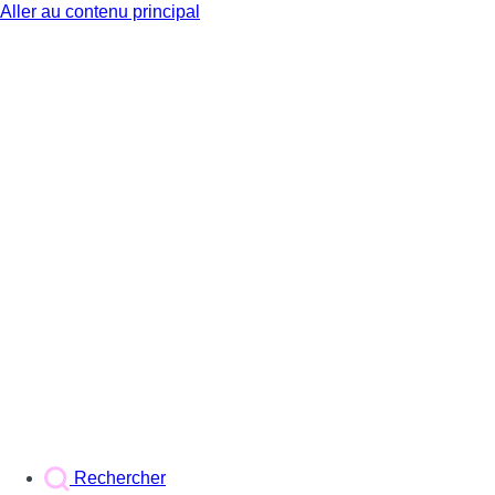
Aller au contenu principal
BX1
Rechercher