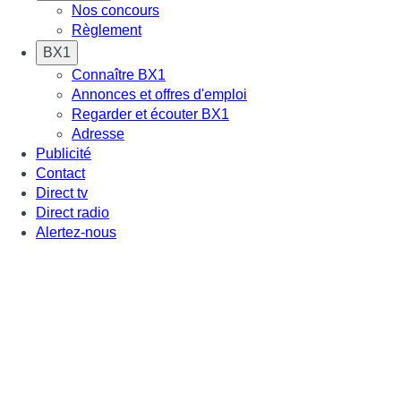
Nos concours
Règlement
BX1
Connaître BX1
Annonces et offres d'emploi
Regarder et écouter BX1
Adresse
Publicité
Contact
Direct tv
Direct radio
Alertez-nous