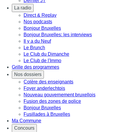
Dernier JT
La radio
Direct & Replay
Nos podcasts
Bonjour Bruxelles
Bonjour Bruxelles: les interviews
Il y a du Neuf
Le Brunch
Le Club du Dimanche
Le Club de l'Immo
Grille des programmes
Nos dossiers
Colère des enseignants
Foyer anderlechtois
Nouveau gouvernement bruxellois
Fusion des zones de police
Bonjour Bruxelles
Fusillades à Bruxelles
Ma Commune
Concours