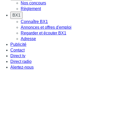
Nos concours
Règlement
BX1
Connaître BX1
Annonces et offres d'emploi
Regarder et écouter BX1
Adresse
Publicité
Contact
Direct tv
Direct radio
Alertez-nous