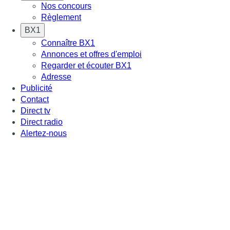
Nos concours
Règlement
BX1
Connaître BX1
Annonces et offres d'emploi
Regarder et écouter BX1
Adresse
Publicité
Contact
Direct tv
Direct radio
Alertez-nous