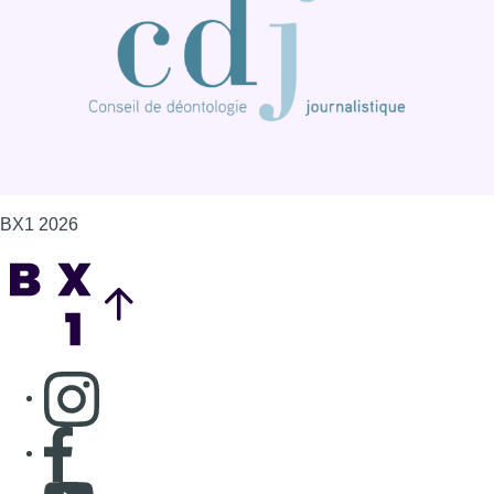
Consulter page Instagram
Consulter page Facebook
Consulter Youtube
Consulter TikTok
Nous rejoindre sur Whatsapp
S'abonner à notre newsletter
Connaître BX1
Publicité
Offres d'emploi
Contact
Mentions légales