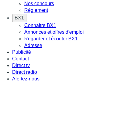
Nos concours
Règlement
BX1
Connaître BX1
Annonces et offres d'emploi
Regarder et écouter BX1
Adresse
Publicité
Contact
Direct tv
Direct radio
Alertez-nous