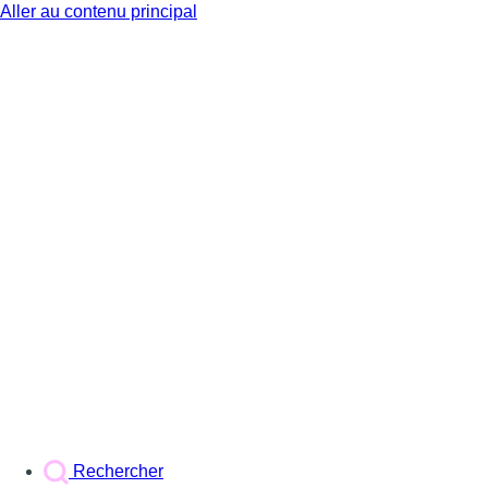
Aller au contenu principal
BX1
Rechercher