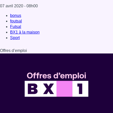
Dernière émission
Voir nos dernières émissions