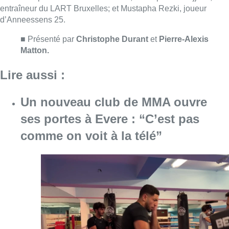
Consulter l'article "Un nouveau club de MMA 
08 août 2026
L’Union Saint-Gilloise attire