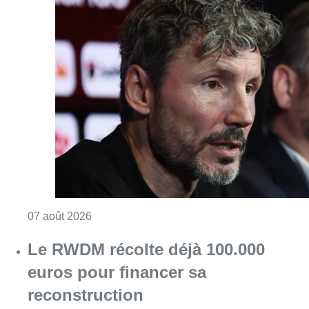
Consulter l'article "“La tactique doit être cl
07 août 2026
Le RWDM récolte déjà 100.000
euros pour financer sa
reconstruction