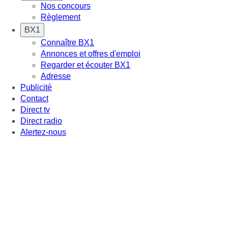
Nos concours
Règlement
BX1
Connaître BX1
Annonces et offres d'emploi
Regarder et écouter BX1
Adresse
Publicité
Contact
Direct tv
Direct radio
Alertez-nous