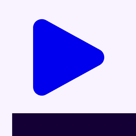
Voir le dernier JT