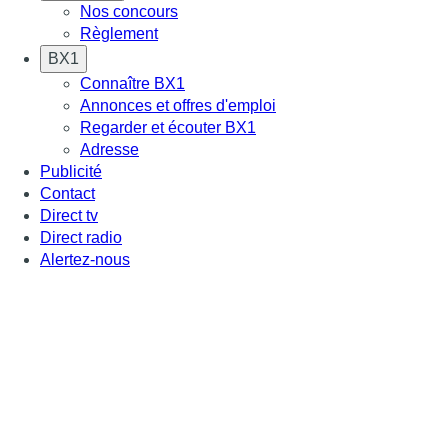
Nos concours
Règlement
BX1
Connaître BX1
Annonces et offres d'emploi
Regarder et écouter BX1
Adresse
Publicité
Contact
Direct tv
Direct radio
Alertez-nous