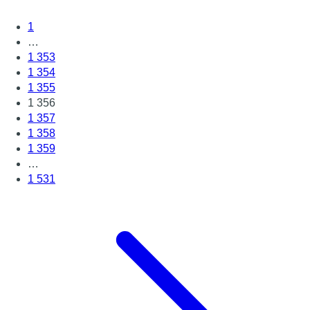
1
…
1 353
1 354
1 355
1 356
1 357
1 358
1 359
…
1 531
Page suivante