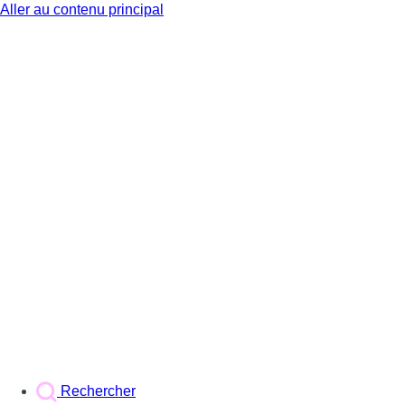
Aller au contenu principal
BX1
Rechercher