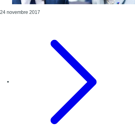
Consulter l'article "Theresa May lance une o
24 novembre 2017
Page précédente