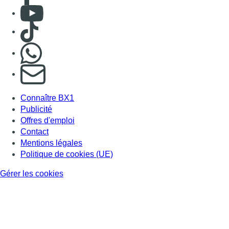
Consulter Youtube
Consulter TikTok
Nous rejoindre sur Whatsapp
S'abonner à notre newsletter
Connaître BX1
Publicité
Offres d'emploi
Contact
Mentions légales
Politique de cookies (UE)
Gérer les cookies