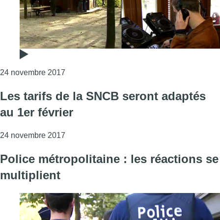
Consulter l'article "Kiosk Radio : la nouvell
24 novembre 2017
Les tarifs de la SNCB seront adaptés
au 1er février
Consulter l'article "Les tarifs de la SNCB ser
24 novembre 2017
Police métropolitaine : les réactions se
multiplient