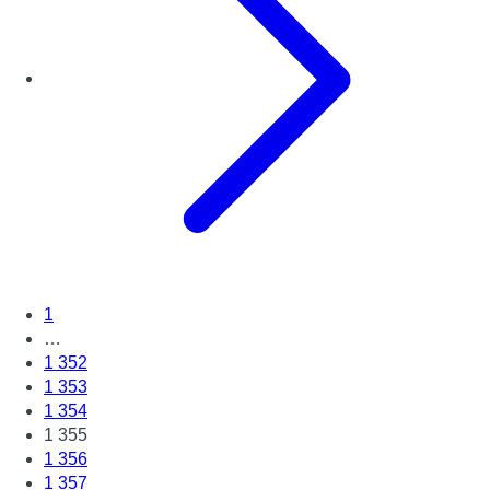
1
…
1 352
1 353
1 354
1 355
1 356
1 357