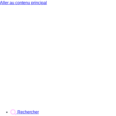
Aller au contenu principal
BX1
Rechercher