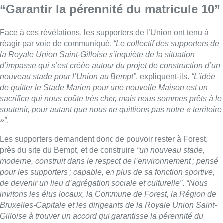
“Garantir la pérennité du matricule 10”
Face à ces révélations, les supporters de l’Union ont tenu à
réagir par voie de communiqué.
“
Le collectif des supporters de
la Royale Union Saint-Gilloise s’inquiète de la situation
d’impasse qui s’est créée autour du projet de construction d’un
nouveau stade pour l’Union au Bempt”
, expliquent-ils.
“L’idée
de quitter le Stade Marien pour une nouvelle Maison est un
sacrifice qui nous coûte très cher, mais nous sommes prêts à le
soutenir, pour autant que nous ne quittions pas notre « territoire
»”
.
Les supporters demandent donc de pouvoir rester à Forest,
près du site du Bempt, et de construire
“un
nouveau stade,
moderne, construit dans le respect de l’environnement ; pensé
pour les supporters ; capable, en plus de sa fonction sportive,
de devenir un lieu d’agrégation sociale et culturelle”
.
“Nous
invitons les élus locaux, la Commune de Forest, la Région de
Bruxelles-Capitale et les dirigeants de la Royale Union Saint-
Gilloise à trouver un accord qui garantisse la pérennité du