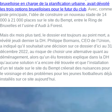
bruxelloise en charge de la planification urbaine, avait dévoilé
les trois options bruxelloises pour le futur du club
. Avec, comme
piste principale, l’idée de construire un nouveau stade de 14
000 à 21 000 places sur le site du Bempt, entre le Ring de
Bruxelles et l’usine d’Audi à Forest.
Mais dix mois plus tard, le dossier est toujours au point mort, a
révélé jeudi dernier la DH. Philippe Bormans, CEO de l’Union,
a indiqué qu’il souhaitait une décision sur ce dossier d’ici au 31
décembre 2022, au risque de choisir une alternative quant au
déménagement, alors qu’un élu forestois explique dans la DH
qu’aucune solution n’a encore été trouvée et que l’installation
d’un tel stade sur le site du Bempt créerait des nuisances pour
le voisinage et des problèmes pour les jeunes footballeurs déjà
installés sur ce site aujourd’hui.