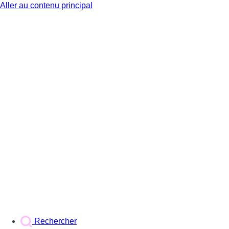
Aller au contenu principal
BX1
Rechercher