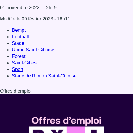
01 novembre 2022
- 12h19
Modifié le
09 février 2023
- 16h11
Bempt
Football
Stade
Union Saint-Gilloise
Forest
Saint-Gilles
Sport
Stade de l'Union Saint-Gilloise
Offres d’emploi