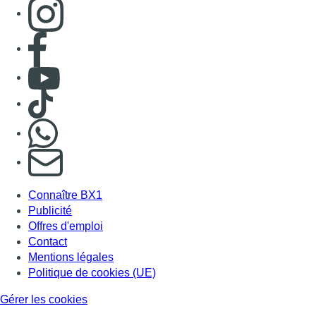
Consulter page Instagram
Consulter page Facebook
Consulter Youtube
Consulter TikTok
Nous rejoindre sur Whatsapp
S'abonner à notre newsletter
Connaître BX1
Publicité
Offres d'emploi
Contact
Mentions légales
Politique de cookies (UE)
Gérer les cookies