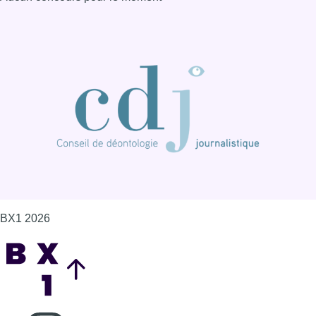
BX1 2026
Back to top