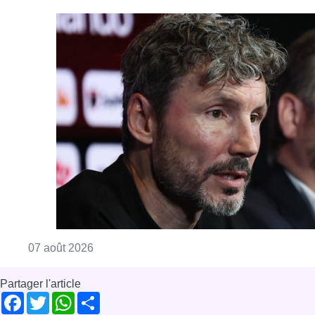
Consulter l'article "“La tactique doit être cl
07 août 2026
Partager l'article
Facebook
Twitter
WhatsApp
Share