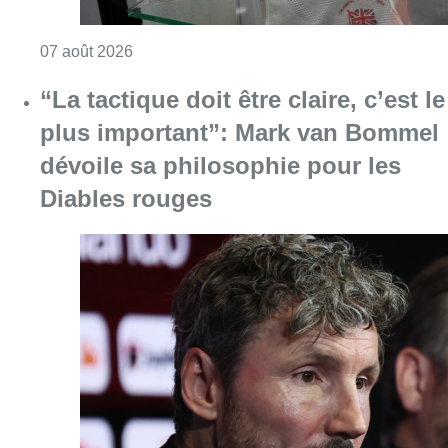
Consulter l'article "“La tactique doit être cl
07 août 2026
Le Brussels Dance Festival revient
du 14 au 23 août