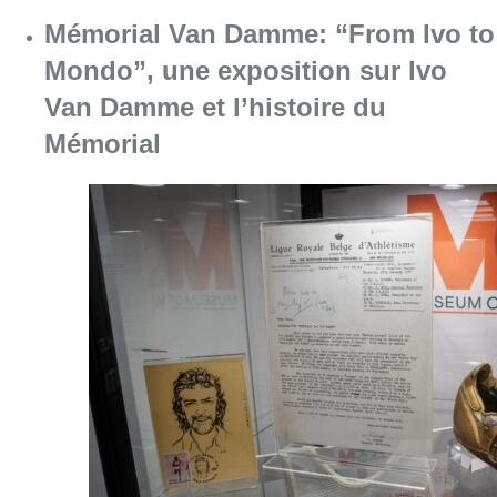
Consulter l'article "Mémorial Van Damme: “F
07 août 2026
“La tactique doit être claire, c’est le
plus important”: Mark van Bommel
dévoile sa philosophie pour les
Diables rouges