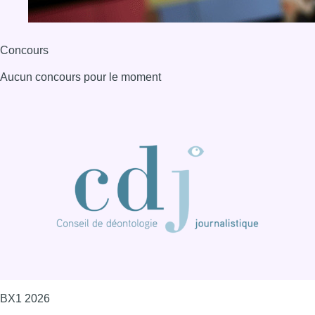
BX1 2026
Back to top
Consulter page Instagram
Consulter page Facebook
Consulter Youtube
Consulter TikTok