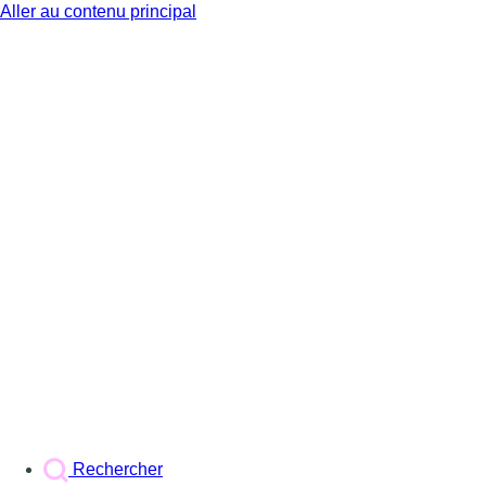
Aller au contenu principal
BX1
Rechercher