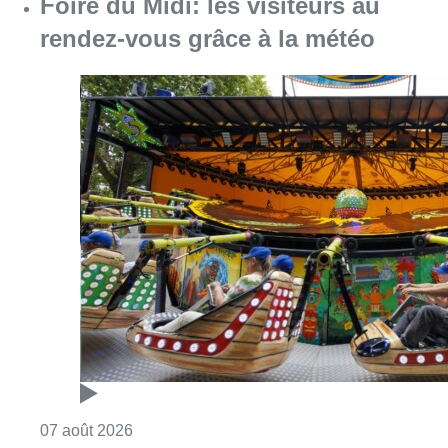
Consulter l'article "Foire du Midi: les visite
07 août 2026
Mémorial Van Damme: “From Ivo to
Mondo”, une exposition sur Ivo
Van Damme et l’histoire du
Mémorial