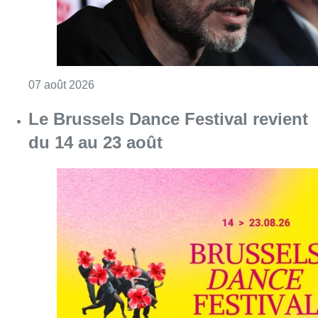
Consulter l'article "Le Brussels Dance Festiv
07 août 2026
Partager l'article
Facebook
Twitter
WhatsApp
Share
19 mai 2025
- 11h46