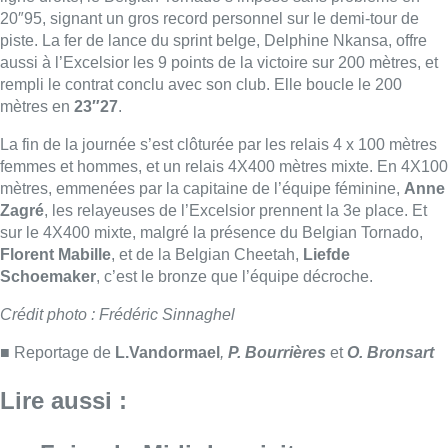
Schoemaker
, c’est le bronze que l’équipe décroche.
Crédit photo : Frédéric Sinnaghel
■ Reportage de
L.Vandormael
,
P. Bourrières
et
O. Bronsart
Lire aussi :
Foire du Midi: les visiteurs au
rendez-vous grâce à la météo