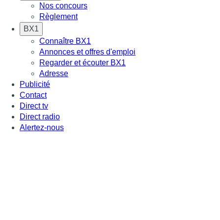
Nos concours
Règlement
BX1
Connaître BX1
Annonces et offres d'emploi
Regarder et écouter BX1
Adresse
Publicité
Contact
Direct tv
Direct radio
Alertez-nous