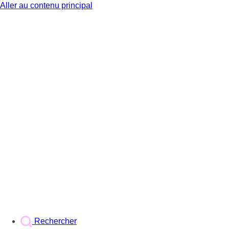
Aller au contenu principal
BX1
Rechercher