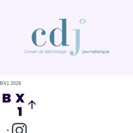
BX1 2026
Back to top
Consulter page Instagram
Consulter page Facebook
Consulter Youtube
Consulter TikTok
Nous rejoindre sur Whatsapp
S'abonner à notre newsletter
Connaître BX1
Publicité