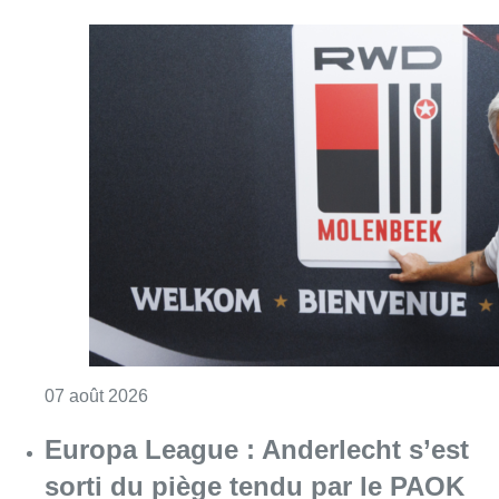
Consulter l'article "Le RWDM récolte déjà 10
07 août 2026
Europa League : Anderlecht s’est
sorti du piège tendu par le PAOK
(0-1) au 3e tour qualificatif aller