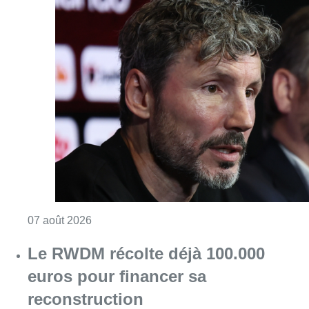
Consulter l'article "“La tactique doit être cl
07 août 2026
Le RWDM récolte déjà 100.000
euros pour financer sa
reconstruction