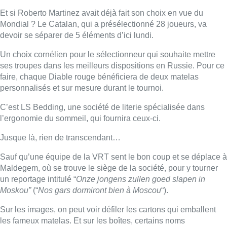
Et si Roberto Martinez avait déjà fait son choix en vue du
Mondial ? Le Catalan, qui a présélectionné 28 joueurs, va
devoir se séparer de 5 éléments d’ici lundi.
Un choix cornélien pour le sélectionneur qui souhaite mettre
ses troupes dans les meilleurs dispositions en Russie. Pour ce
faire, chaque Diable rouge bénéficiera de deux matelas
personnalisés et sur mesure durant le tournoi.
C’est LS Bedding, une société de literie spécialisée dans
l’ergonomie du sommeil, qui fournira ceux-ci.
Jusque là, rien de transcendant…
Sauf qu’une équipe de la VRT sent le bon coup et se déplace à
Maldegem, où se trouve le siège de la société, pour y tourner
un reportage intitulé “
Onze jongens zullen goed slapen in
Moskou”
(“
Nos gars dormiront bien à Moscou
“).
Sur les images, on peut voir défiler les cartons qui emballent
les fameux matelas. Et sur les boîtes, certains noms