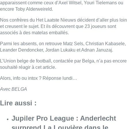
apparaissent comme ceux d’Axel Witsel, Youri Tielemans ou
encore Toby Alderweireld.
Nos confrères du Het Laatste Nieuws décident d’aller plus loin
et creusent le sujet. Et ils découvrent que 23 joueurs sont
associés à des matelas emballés.
Parmi les absents, on retrouve Matz Sels, Christian Kabasele,
Leander Dendoncker, Jordan Lukaku et Adnan Januzaj.
L’Union belge de football, contactée par Belga, n’a pas encore
souhaité réagir à cet article.
Alors, info ou intox ? Réponse lundi…
Avec BELGA
Lire aussi :
Jupiler Pro League : Anderlecht
surprend La Louvière dans le