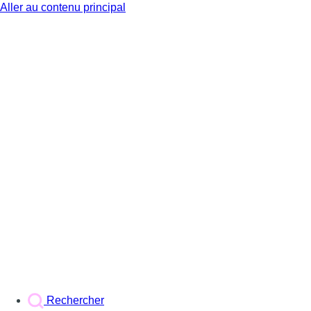
Aller au contenu principal
BX1
Rechercher