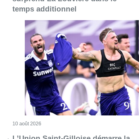
temps additionnel
Consulter l'article "Jupiler Pro League : An
10 août 2026
L’Union Saint-Gilloise démarre la