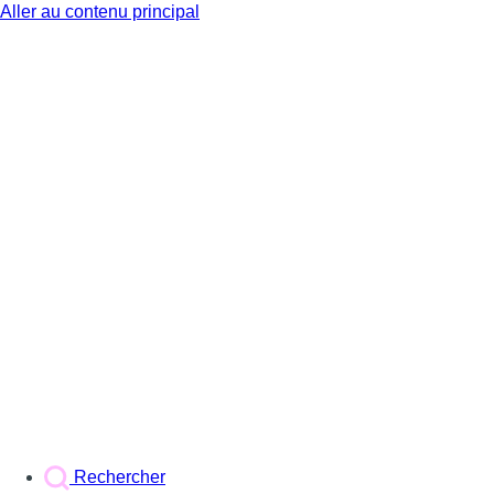
Aller au contenu principal
BX1
Rechercher