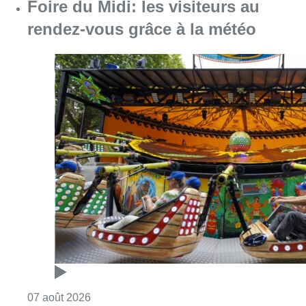
Consulter l'article "Foire du Midi: les visite
07 août 2026
Mémorial Van Damme: “From Ivo to
Mondo”, une exposition sur Ivo
Van Damme et l’histoire du
Mémorial