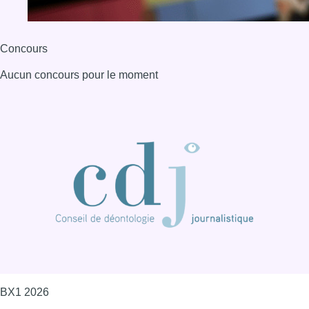
BX1 2026
Back to top
Consulter page Instagram
Consulter page Facebook
Consulter Youtube
Consulter TikTok