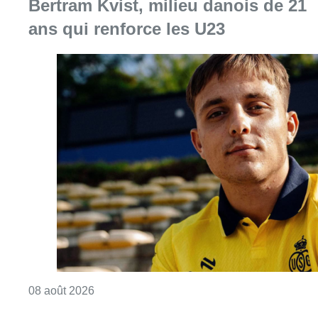
Consulter l'article "L’Union Saint-Gilloise at
08 août 2026
Foire du Midi: les visiteurs au
rendez-vous grâce à la météo