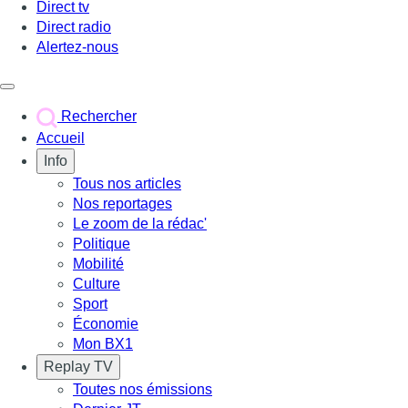
Direct tv
Direct radio
Alertez-nous
Déclencher le menu
Rechercher
Accueil
Info
Tous nos articles
Nos reportages
Le zoom de la rédac'
Politique
Mobilité
Culture
Sport
Économie
Mon BX1
Replay TV
Toutes nos émissions