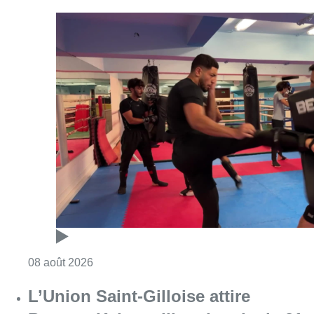
Consulter l'article "Un nouveau club de MMA 
08 août 2026
L’Union Saint-Gilloise attire
Bertram Kvist, milieu danois de 21
ans qui renforce les U23