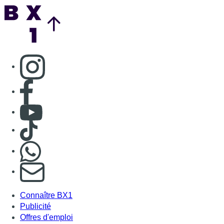
Nous rejoindre sur Whatsapp
S'abonner à notre newsletter
Connaître BX1
Publicité
Offres d'emploi
Contact
Mentions légales
Politique de cookies (UE)
Gérer les cookies