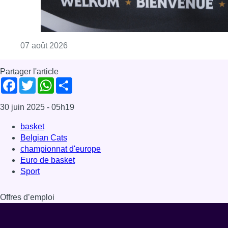
Consulter l'article "Le RWDM récolte déjà 10
07 août 2026
Partager l'article
Facebook
Twitter
WhatsApp
Share
30 juin 2025
- 05h19
basket
Belgian Cats
championnat d'europe
Euro de basket
Sport
Offres d’emploi