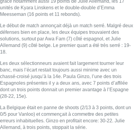
grâce notamment aussi 19 points de Julie Allemand, les 17
unités de Kyara Linskens et le double-double d’Emma
Meesseman (16 points et 11 rebonds).
Le début de match annonçait déjà un match serré. Malgré deux
défenses bien en place, les deux équipes trouvaient des
solutions, surtout par Awa Fam (7) côté espagnol, et Julie
Allemand (9) côté belge. Le premier quart a été très serré : 19-
18.
Les deux sélectionneurs avaient fait largement tourner leur
banc, mais l’écart restait toujours aussi minime avec un
chassé-croisé jusqu’à la 14e. Paula Ginzo, l’une des trois
Espagnoles présentes il y a deux ans, avec 7 points d’affilée
dont un trois points donnait un premier avantage à l’Espagne
(28-22, 15e).
La Belgique était en panne de shoots (2/13 à 3 points, dont un
0/5 pour Vanloo) et commençait à commettre des petites
erreurs inhabituelles. Ginzo en profitait encore: 30-22. Julie
Allemand, à trois points, stoppait la série.