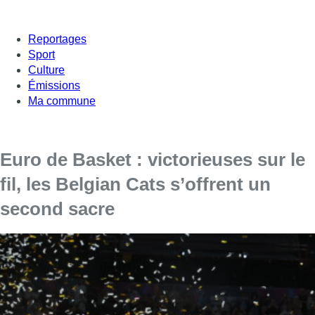
Reportages
Sport
Culture
Émissions
Ma commune
Euro de Basket : victorieuses sur le
fil, les Belgian Cats s’offrent un
second sacre