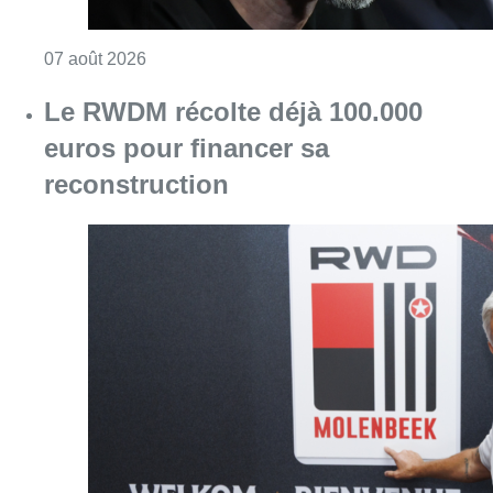
Consulter l'article "“La tactique doit être cl
07 août 2026
Le RWDM récolte déjà 100.000
euros pour financer sa
reconstruction