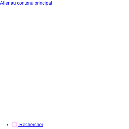
Aller au contenu principal
BX1
Rechercher