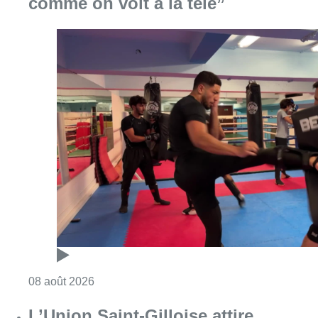
comme on voit à la télé”
Consulter l'article "Un nouveau club de MMA 
08 août 2026
L’Union Saint-Gilloise attire