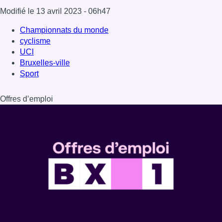
Dernière émission
Voir nos dernières émissions