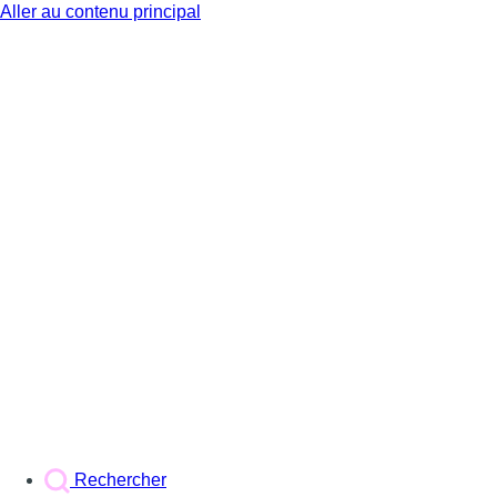
Aller au contenu principal
BX1
Rechercher