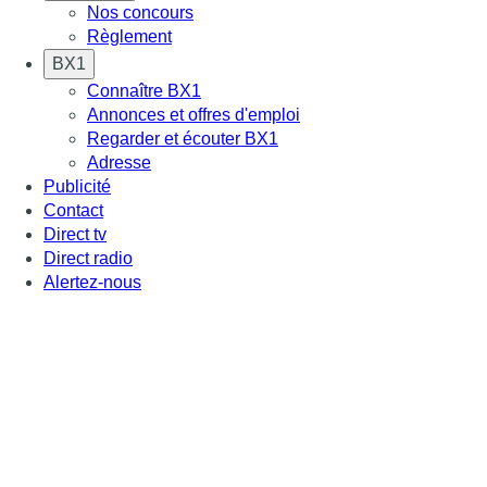
Nos concours
Règlement
BX1
Connaître BX1
Annonces et offres d'emploi
Regarder et écouter BX1
Adresse
Publicité
Contact
Direct tv
Direct radio
Alertez-nous