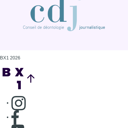
Consulter page Instagram
Consulter page Facebook
Consulter Youtube
Consulter TikTok
Nous rejoindre sur Whatsapp
S'abonner à notre newsletter
Connaître BX1
Publicité
Offres d'emploi
Contact
Mentions légales