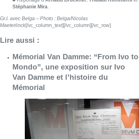
Mémorial
Consulter l'article "Mémorial Van Damme: “F
07 août 2026
“La tactique doit être claire, c’est le