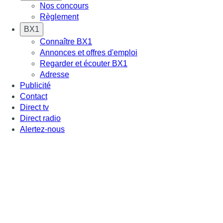
Nos concours
Règlement
BX1
Connaître BX1
Annonces et offres d'emploi
Regarder et écouter BX1
Adresse
Publicité
Contact
Direct tv
Direct radio
Alertez-nous