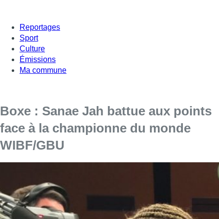
Reportages
Sport
Culture
Émissions
Ma commune
Boxe : Sanae Jah battue aux points
face à la championne du monde
WIBF/GBU