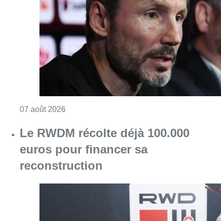
Consulter l'article "“La tactique doit être cl
07 août 2026
Le RWDM récolte déjà 100.000
euros pour financer sa
reconstruction