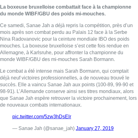
La boxeuse bruxelloise combattait face à la championne
du monde WIBF/GBU des poids mi-mouches.
Ce samedi, Sanae Jah a déjà repris la compétition, près d’un
mois après son combat perdu au Palais 12 face à la Serbe
Nina Radovanovic pour la ceinture mondiale IBO des poids
mouches. La boxeuse bruxelloise s’est cette fois rendue en
Allemagne, à Karlsruhe, pour affronter la championne du
monde WIBF/GBU des mi-mouches Sarah Bormann.
Le combat a été intense mais Sarah Bormann, qui comptait
déjà neuf victoires professionnelles, a de nouveau trouvé le
succès. Elle a vaincu Sanae Jah aux points (100-89, 99-90 et
98-91). L’Allemande conserve ainsi ses titres mondiaux, alors
que Sanae Jah espère retrouver la victoire prochainement, lors
de nouveaux combats internationaux.
pic.twitter.com/5zw3hDsElr
— Sanae Jah (@sanae_jah)
January 27, 2019