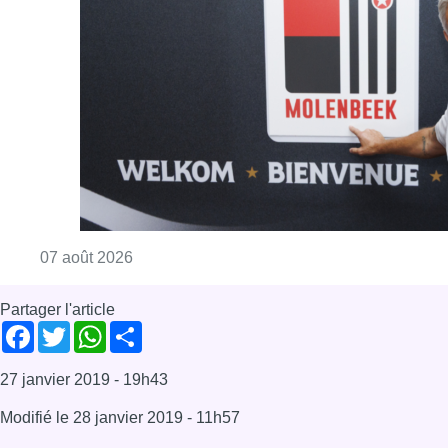
Consulter l'article "Le RWDM récolte déjà 10
07 août 2026
Partager l'article
Facebook
Twitter
WhatsApp
Share
27 janvier 2019
- 19h43
Modifié le
28 janvier 2019
- 11h57