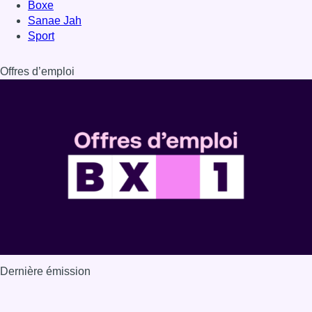
Boxe
Sanae Jah
Sport
Offres d’emploi
Dernière émission
Voir nos dernières émissions