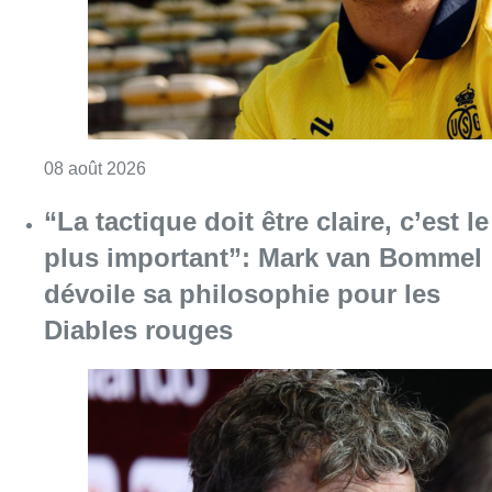
Consulter l'article "L’Union Saint-Gilloise at
08 août 2026
“La tactique doit être claire, c’est le
plus important”: Mark van Bommel
dévoile sa philosophie pour les
Diables rouges