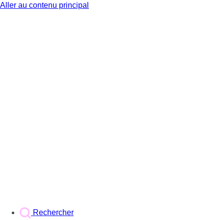
Aller au contenu principal
BX1
Rechercher