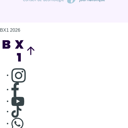
BX1 2026
Back to top
Consulter page Instagram
Consulter page Facebook
Consulter Youtube
Consulter TikTok
Nous rejoindre sur Whatsapp