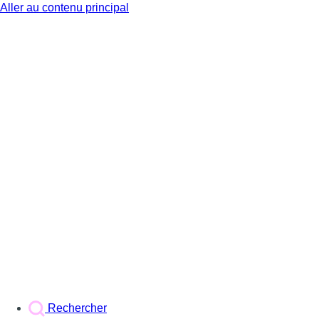
Aller au contenu principal
BX1
Rechercher