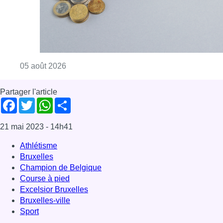
Athlétisme
Bruxelles
Champion de Belgique
Course à pied
Excelsior Bruxelles
Bruxelles-ville
Sport
Offres d’emploi