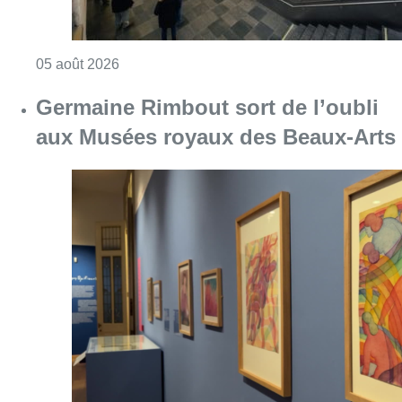
Consulter l'article "Germaine Rimbout sort 
05 août 2026
Augmentation de la taxe foncière :
quelles communes sont
concernées ?