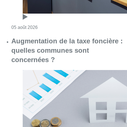
Consulter l'article "Augmentation de la taxe
05 août 2026
Partager l'article
Facebook
Twitter
WhatsApp
Share
21 mai 2023
- 14h41