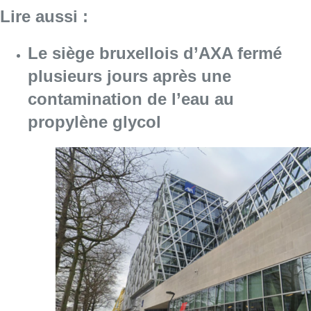
Consulter l'article "Le siège bruxellois d’A
05 août 2026
Violente altercation à la station
Bourse: les deux suspects
impliqués restent en détention