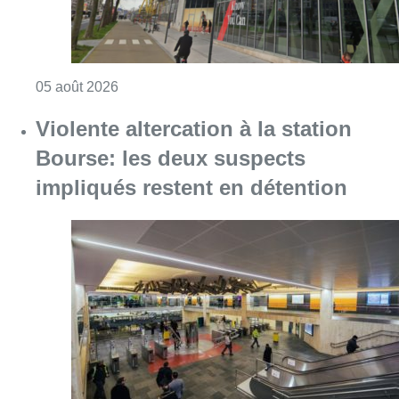
Consulter l'article "Violente altercation à la
05 août 2026
Germaine Rimbout sort de l’oubli
aux Musées royaux des Beaux-Arts