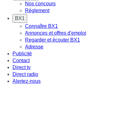
Nos concours
Règlement
BX1
Connaître BX1
Annonces et offres d'emploi
Regarder et écouter BX1
Adresse
Publicité
Contact
Direct tv
Direct radio
Alertez-nous