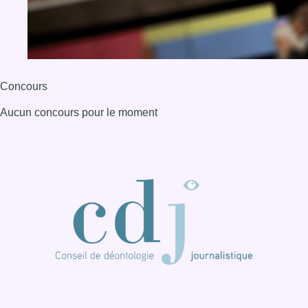
BX1 2026
Back to top
Consulter page Instagram
Consulter page Facebook