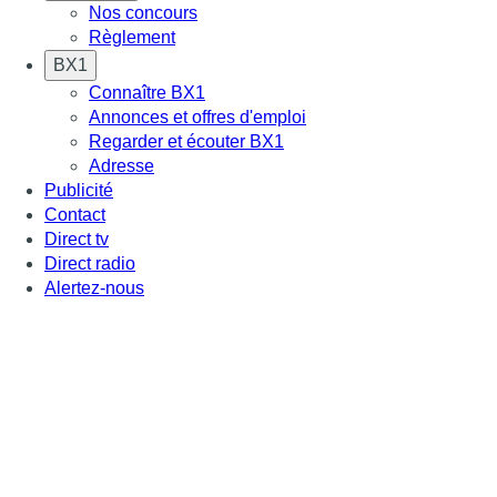
Nos concours
Règlement
BX1
Connaître BX1
Annonces et offres d'emploi
Regarder et écouter BX1
Adresse
Publicité
Contact
Direct tv
Direct radio
Alertez-nous