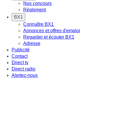
Nos concours
Règlement
BX1
Connaître BX1
Annonces et offres d'emploi
Regarder et écouter BX1
Adresse
Publicité
Contact
Direct tv
Direct radio
Alertez-nous