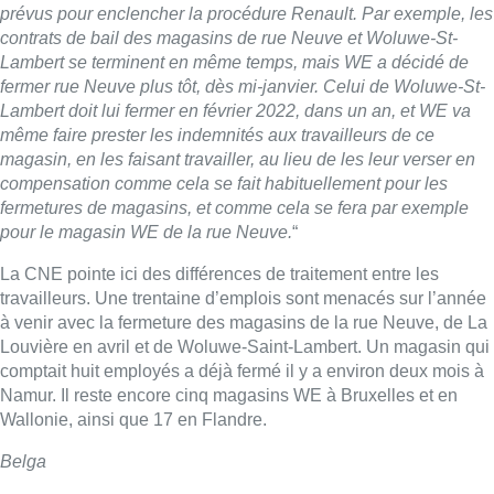
travailleurs. Une trentaine d’emplois sont menacés sur l’année
à venir avec la fermeture des magasins de la rue Neuve, de La
Louvière en avril et de Woluwe-Saint-Lambert. Un magasin qui
comptait huit employés a déjà fermé il y a environ deux mois à
Namur. Il reste encore cinq magasins WE à Bruxelles et en
Wallonie, ainsi que 17 en Flandre.
Belga
Lire aussi :
Schaerbeek : un important incendie
dans un entrepôt maîtrisé après
plusieurs heures d’intervention