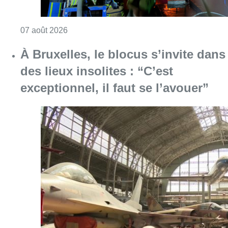
Consulter l'article "À Bruxelles, le blocus s’in
06 août 2026
Saint-Géry : un ancien bras de la
Senne et une ancienne brasserie
classés au patrimoine bruxellois