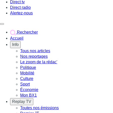
Direct tv
Direct radio
Alertez-nous
Déclencher le menu
Rechercher
Accueil
Info
Tous nos articles
Nos reportages
Le zoom de la rédac'
Politique
Mobilité
Culture
Sport
Économie
Mon BX1
Replay TV
Toutes nos émissions