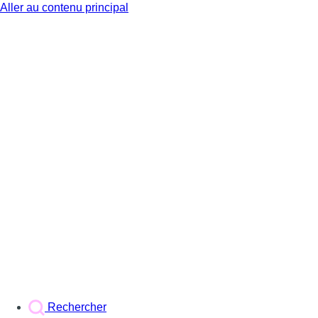
Aller au contenu principal
BX1
Rechercher