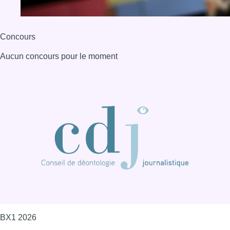
BX1 2026
Back to top
Consulter page Instagram
Consulter page Facebook
Consulter Youtube
Consulter TikTok