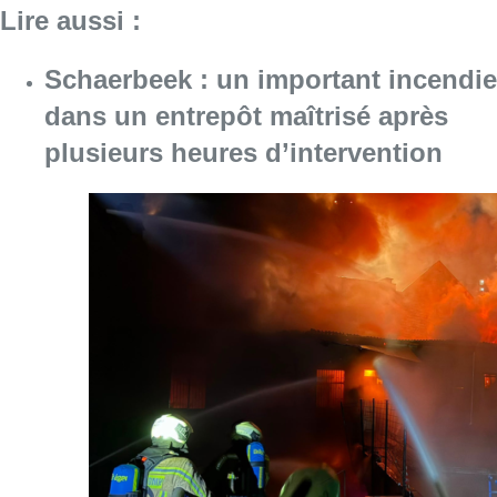
Consulter l'article "Schaerbeek : un importan
07 août 2026
À Bruxelles, le blocus s’invite dans
des lieux insolites : “C’est
exceptionnel, il faut se l’avouer”