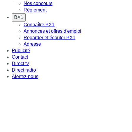
Nos concours
Règlement
BX1
Connaître BX1
Annonces et offres d'emploi
Regarder et écouter BX1
Adresse
Publicité
Contact
Direct tv
Direct radio
Alertez-nous