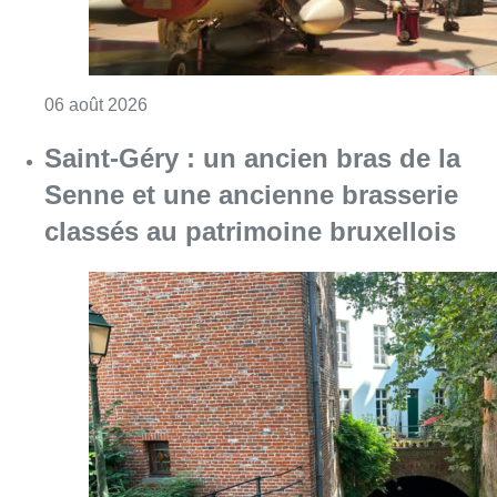
Consulter l'article "Saint-Géry : un ancien b
06 août 2026
La police lance un avis de
recherche après le viol d’une
femme de 33 ans à Bruxelles