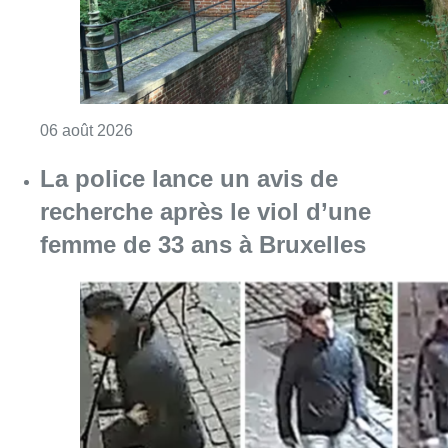
Consulter l'article "La police lance un avis 
06 août 2026
Partager l'article
Facebook
Twitter
WhatsApp
Share