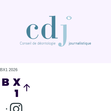
BX1 2026
Back to top
Consulter page Instagram
Consulter page Facebook
Consulter Youtube
Consulter TikTok
Nous rejoindre sur Whatsapp
S'abonner à notre newsletter
Connaître BX1