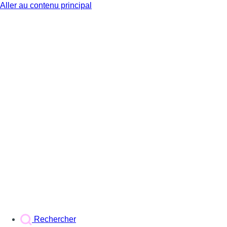
Aller au contenu principal
BX1
Rechercher