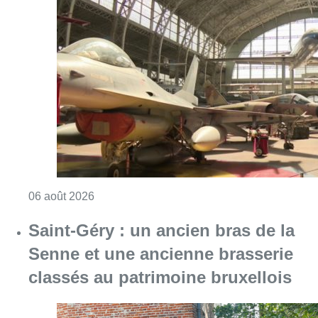
Consulter l'article "À Bruxelles, le blocus s’in
06 août 2026
Saint-Géry : un ancien bras de la
Senne et une ancienne brasserie
classés au patrimoine bruxellois