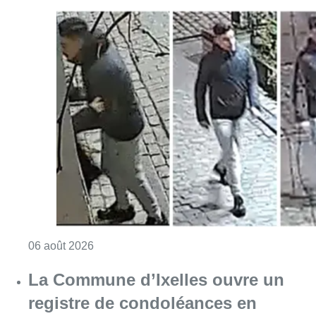
Consulter l'article "La police lance un avis 
06 août 2026
La Commune d’Ixelles ouvre un
registre de condoléances en
mémoire de Jaswinder Singh,
commerçant tué lors d’un
braquage