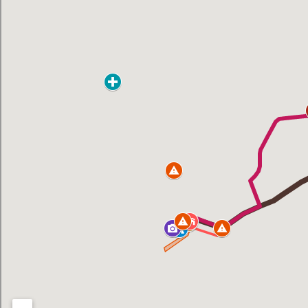
Lire aussi :
Le siège bruxellois d’AXA fermé
plusieurs jours après une
contamination de l’eau au
propylène glycol