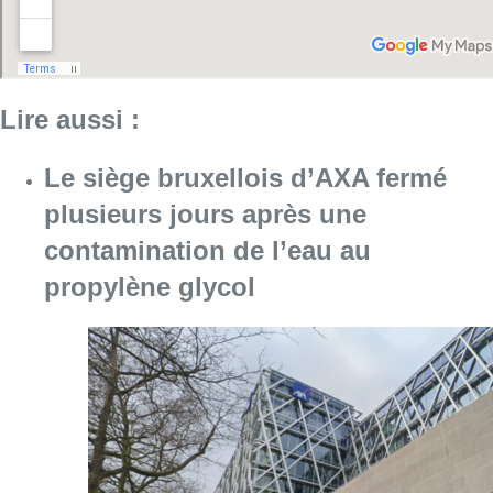
Consulter l'article "Le siège bruxellois d’A
05 août 2026
Sécheresse : attention aux chutes
de branches en forêt