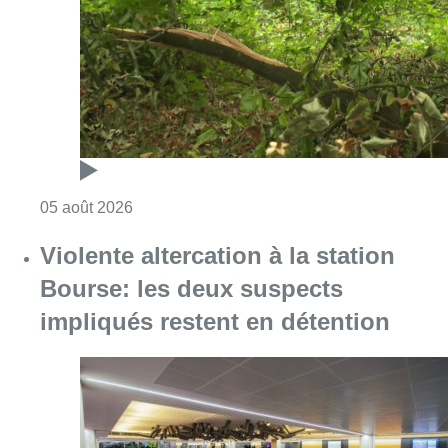
Bourse: les deux suspects
impliqués restent en détention
Consulter l'article "Violente altercation à la
05 août 2026
Réaménagement de l’avenue Louis
Bertrand : une centaine d’arbres