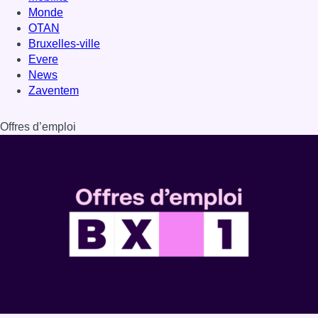
Dernière émission
Voir nos dernières émissions