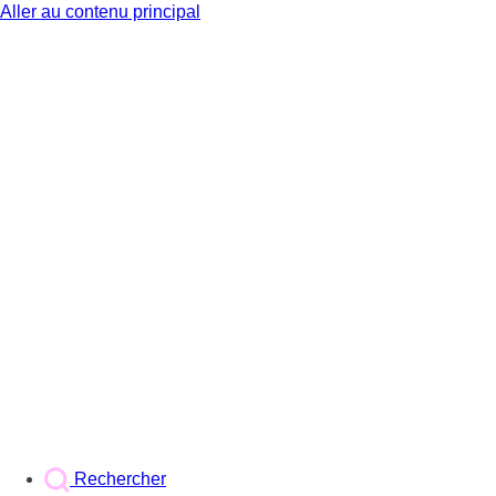
Aller au contenu principal
BX1
Rechercher