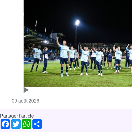
Consulter l'article "L’Union Saint-Gilloise dé
09 août 2026
Partager l'article
Facebook
Twitter
WhatsApp
Share