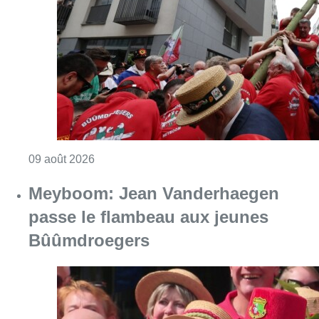
Consulter l'article "La 718e plantation du M
09 août 2026
Meyboom: Jean Vanderhaegen
passe le flambeau aux jeunes
Bûûmdroegers