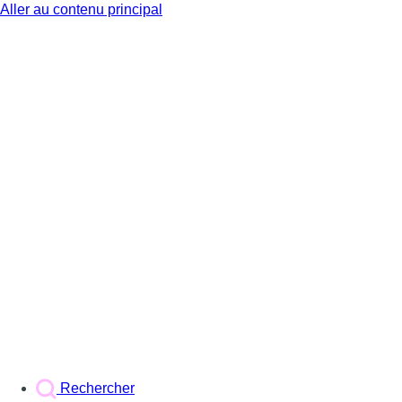
Aller au contenu principal
BX1
Rechercher