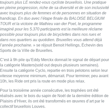
toujours plus LE rendez-vous cycliste bruxellois. Une pratique
en pleine progression, riche de sa diversité et de son inclusivité
avec toujours plus de femmes et de personnes en situation de
handicap. En duo avec l’étape finale du BALOISE BELGIUM
TOUR et la victoire de Mathieu van der Poel, le programme
imaginé pour les 5.370 participants est la meilleure réclame
possible pour toujours plus de bicyclettes dans nos rues et
dans nos quartiers au quotidien. Bruxelles vous attend déjà
l’année prochaine.
» se réjouit Benoit Hellings, Échevin des
Sports de la Ville de Bruxelles.
C’est à 9h pile qu’Eddy Merckx donnait le signal de départ pour
la catégorie Masters(sold out depuis plusieurs semaines).
Ensuite la catégorie Cyclo, repartie en trois pelotons selon leur
vitesse moyenne minimum, démarrait. Pour terminer, peu avant
10h, les Ride ont pris la route en mode plus relax.
Pour la troisième année consécutive, les trophées ont été
réalisés avec le bois du sapin de Noël de la dernière édition de
Plaisirs d’Hiver, ils ont été transformés en œuvres d’art par le
collectif bruxellois Louves.