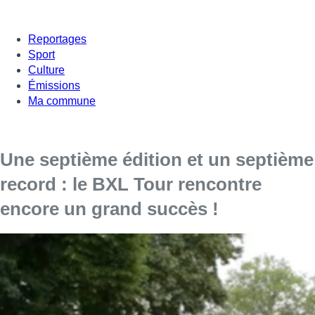
Reportages
Sport
Culture
Émissions
Ma commune
Une septième édition et un septième
record : le BXL Tour rencontre
encore un grand succès !