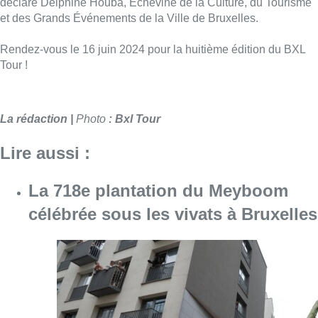
déclare Delphine Houba, Échevine de la Culture, du Tourisme
et des Grands Événements de la Ville de Bruxelles.
Rendez-vous le 16 juin 2024 pour la huitième édition du BXL
Tour !
La rédaction |
Photo
: Bxl Tour
Lire aussi :
La 718e plantation du Meyboom
célébrée sous les vivats à Bruxelles