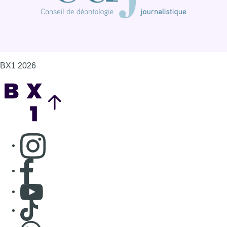
BX1 2026
Back to top
Consulter page Instagram
Consulter page Facebook
Consulter Youtube
Consulter TikTok
Nous rejoindre sur Whatsapp