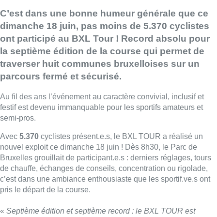
C’est dans une bonne humeur générale que ce
dimanche 18 juin, pas moins de 5.370 cyclistes
ont participé au BXL Tour ! Record absolu pour
la septième édition de la course qui permet de
traverser huit communes bruxelloises sur un
parcours fermé et sécurisé.
Au fil des ans l’événement au caractère convivial, inclusif et
festif est devenu immanquable pour les sportifs amateurs et
semi-pros.
Avec
5.370
cyclistes présent.e.s, le BXL TOUR a réalisé un
nouvel exploit ce dimanche 18 juin ! Dès 8h30, le Parc de
Bruxelles grouillait de participant.e.s : derniers réglages, tours
de chauffe, échanges de conseils, concentration ou rigolade,
c’est dans une ambiance enthousiaste que les sportif.ve.s ont
pris le départ de la course.
«
Septième édition et septième record : le BXL TOUR est