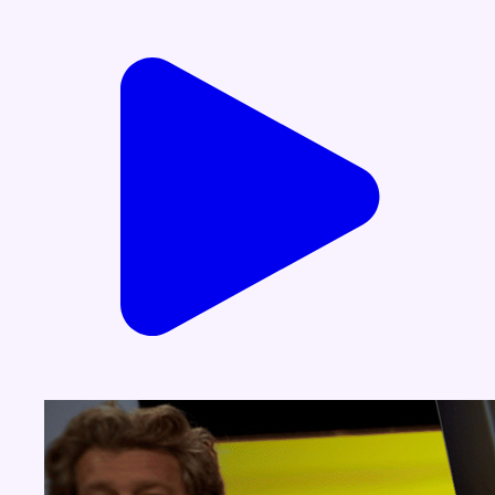
Voir nos dernières émissions