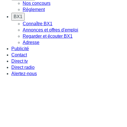
Nos concours
Règlement
BX1
Connaître BX1
Annonces et offres d'emploi
Regarder et écouter BX1
Adresse
Publicité
Contact
Direct tv
Direct radio
Alertez-nous