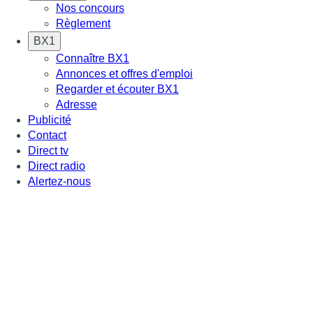
Nos concours
Règlement
BX1
Connaître BX1
Annonces et offres d'emploi
Regarder et écouter BX1
Adresse
Publicité
Contact
Direct tv
Direct radio
Alertez-nous