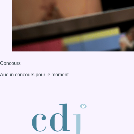
BX1 2026
Back to top
Consulter page Instagram