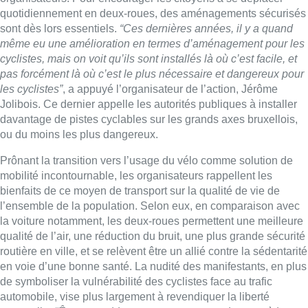
bienfaits de ce moyen de transport sur la qualité de vie de
l’ensemble de la population. Selon eux, en comparaison avec
la voiture notamment, les deux-roues permettent une meilleure
qualité de l’air, une réduction du bruit, une plus grande sécurité
routière en ville, et se relèvent être un allié contre la sédentarité
en voie d’une bonne santé. La nudité des manifestants, en plus
de symboliser la vulnérabilité des cyclistes face au trafic
automobile, vise plus largement à revendiquer la liberté
corporelle.
“Être nu ne blesse personne, contrairement à la
pollution automobile”
, a conclu Jérôme Jolibois.
Belga – Images : Belga
Lire aussi :
Météo: du soleil et jusqu’à 28°C ce
samedi, l’avertissement jaune à la
chaleur activé