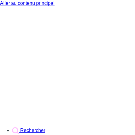
Aller au contenu principal
BX1
Rechercher