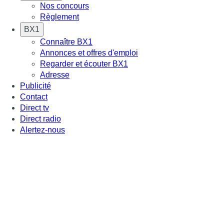
Nos concours
Règlement
BX1
Connaître BX1
Annonces et offres d'emploi
Regarder et écouter BX1
Adresse
Publicité
Contact
Direct tv
Direct radio
Alertez-nous