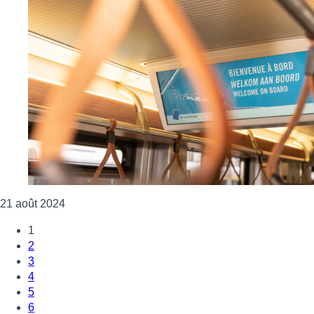
Consulter l'article "Retour à l’offre normale de la
21 août 2024
1
2
3
4
5
6