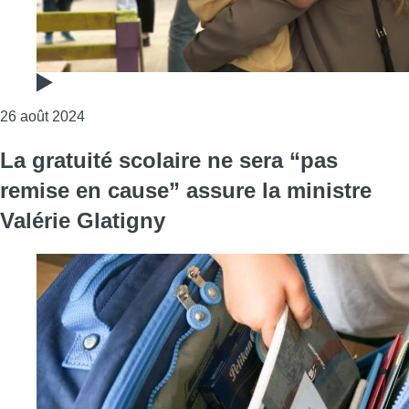
Consulter l'article "Extension du tronc commun, ta
26 août 2024
La gratuité scolaire ne sera “pas
remise en cause” assure la ministre
Valérie Glatigny