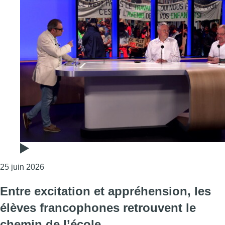
Consulter l'article "Le dialogue est-il encore possib
25 juin 2026
Entre excitation et appréhension, les
élèves francophones retrouvent le
chemin de l’école