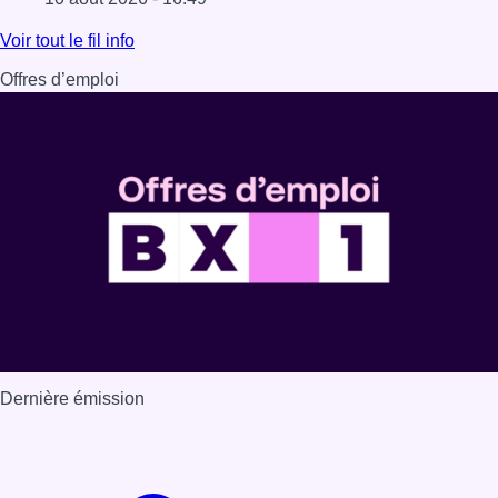
Lire l'article Réaménagement du plateau du Heysel : Min
Voir tout le fil info
Offres d’emploi
Dernière émission
Voir nos dernières émissions