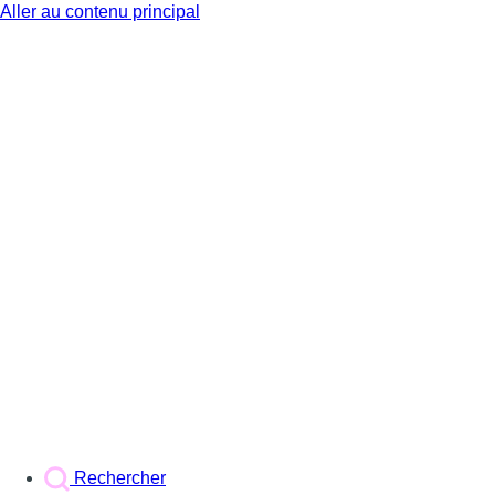
Aller au contenu principal
BX1
Rechercher