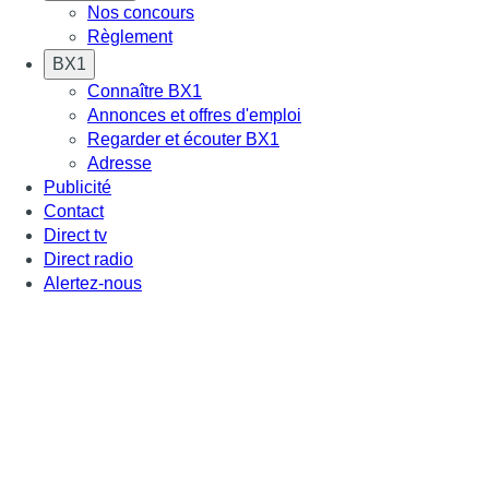
Nos concours
Règlement
BX1
Connaître BX1
Annonces et offres d'emploi
Regarder et écouter BX1
Adresse
Publicité
Contact
Direct tv
Direct radio
Alertez-nous