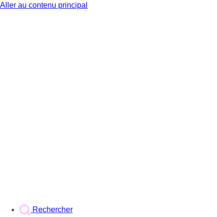
Aller au contenu principal
BX1
Rechercher