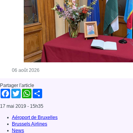
Consulter l'article "La Commune d’Ixelles 
06 août 2026
Partager l'article
Facebook
Twitter
WhatsApp
Share
17 mai 2019
- 15h35
Aéroport de Bruxelles
Brussels Airlines
News