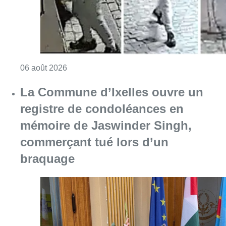
Consulter l'article "La police lance un avis 
06 août 2026
La Commune d’Ixelles ouvre un
registre de condoléances en
mémoire de Jaswinder Singh,
commerçant tué lors d’un
braquage