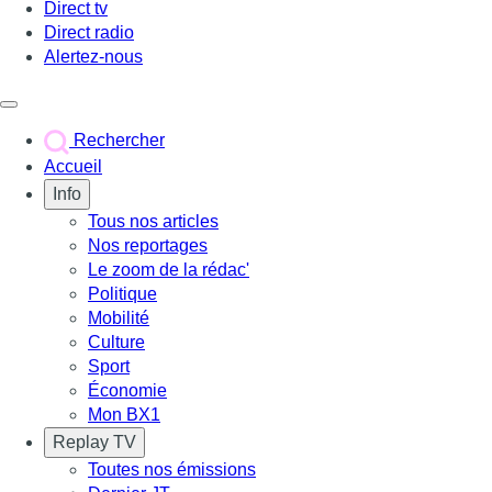
Direct tv
Direct radio
Alertez-nous
Déclencher le menu
Rechercher
Accueil
Info
Tous nos articles
Nos reportages
Le zoom de la rédac'
Politique
Mobilité
Culture
Sport
Économie
Mon BX1
Replay TV
Toutes nos émissions