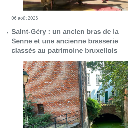
Consulter l'article "À Bruxelles, le blocus s’in
06 août 2026
Saint-Géry : un ancien bras de la
Senne et une ancienne brasserie
classés au patrimoine bruxellois