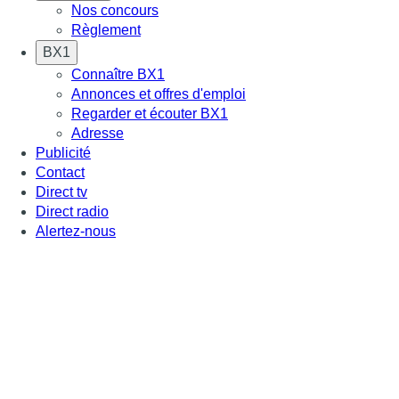
Nos concours
Règlement
BX1
Connaître BX1
Annonces et offres d'emploi
Regarder et écouter BX1
Adresse
Publicité
Contact
Direct tv
Direct radio
Alertez-nous