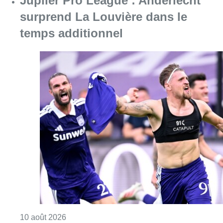
Jupiler Pro League : Anderlecht
surprend La Louvière dans le
temps additionnel
Consulter l'article "Jupiler Pro League : An
10 août 2026