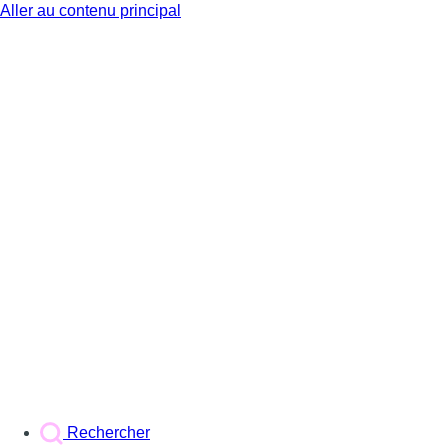
Aller au contenu principal
BX1
Rechercher