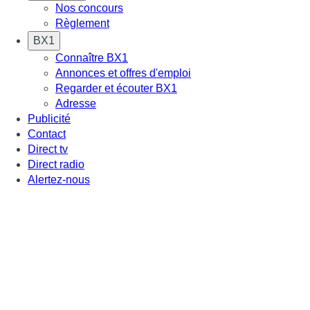
Nos concours
Règlement
BX1
Connaître BX1
Annonces et offres d'emploi
Regarder et écouter BX1
Adresse
Publicité
Contact
Direct tv
Direct radio
Alertez-nous