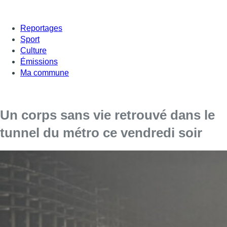
Reportages
Sport
Culture
Émissions
Ma commune
Un corps sans vie retrouvé dans le
tunnel du métro ce vendredi soir