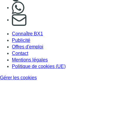
Nous rejoindre sur Whatsapp
S'abonner à notre newsletter
Connaître BX1
Publicité
Offres d'emploi
Contact
Mentions légales
Politique de cookies (UE)
Gérer les cookies