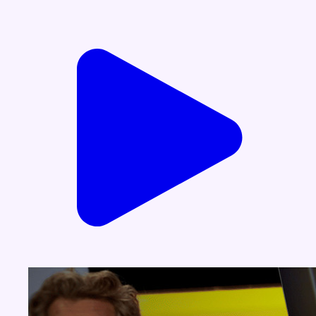
Voir nos dernières émissions