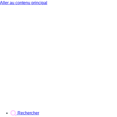
Aller au contenu principal
BX1
Rechercher