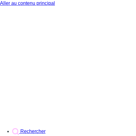
Aller au contenu principal
BX1
Rechercher