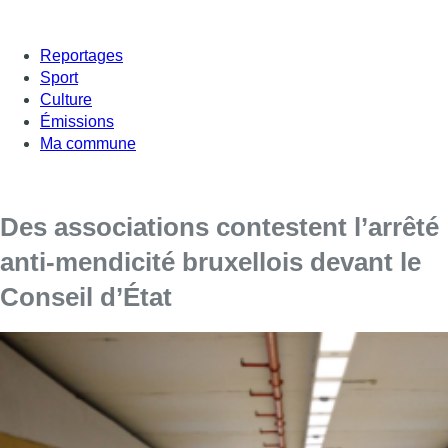
Reportages
Sport
Culture
Émissions
Ma commune
Des associations contestent l’arrêté
anti-mendicité bruxellois devant le
Conseil d’État