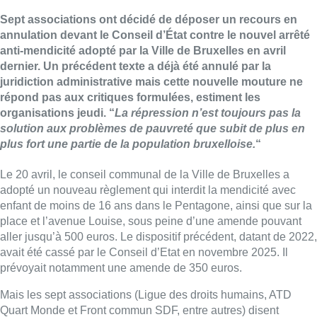
Sept associations ont décidé de déposer un recours en
annulation devant le Conseil d’État contre le nouvel arrêté
anti-mendicité adopté par la Ville de Bruxelles en avril
dernier. Un précédent texte a déjà été annulé par la
juridiction administrative mais cette nouvelle mouture ne
répond pas aux critiques formulées, estiment les
organisations jeudi. “
La répression n’est toujours pas la
solution aux problèmes de pauvreté que subit de plus en
plus fort une partie de la population bruxelloise.
“
Le 20 avril, le conseil communal de la Ville de Bruxelles a
adopté un nouveau règlement qui interdit la mendicité avec
enfant de moins de 16 ans dans le Pentagone, ainsi que sur la
place et l’avenue Louise, sous peine d’une amende pouvant
aller jusqu’à 500 euros. Le dispositif précédent, datant de 2022,
avait été cassé par le Conseil d’Etat en novembre 2025. Il
prévoyait notamment une amende de 350 euros.
Mais les sept associations (Ligue des droits humains, ATD
Quart Monde et Front commun SDF, entre autres) disent