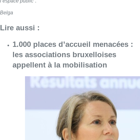
l’espace public
“.
Belga
Lire aussi :
1.000 places d’accueil menacées :
les associations bruxelloises
appellent à la mobilisation