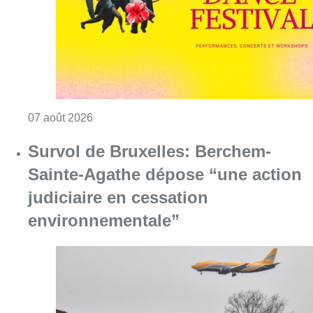
Consulter l'article "Le Brussels Dance Festiv
07 août 2026
Survol de Bruxelles: Berchem-
Sainte-Agathe dépose “une action
judiciaire en cessation
environnementale”