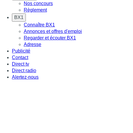
Nos concours
Règlement
BX1
Connaître BX1
Annonces et offres d'emploi
Regarder et écouter BX1
Adresse
Publicité
Contact
Direct tv
Direct radio
Alertez-nous