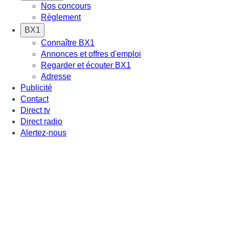
Nos concours
Règlement
BX1
Connaître BX1
Annonces et offres d'emploi
Regarder et écouter BX1
Adresse
Publicité
Contact
Direct tv
Direct radio
Alertez-nous