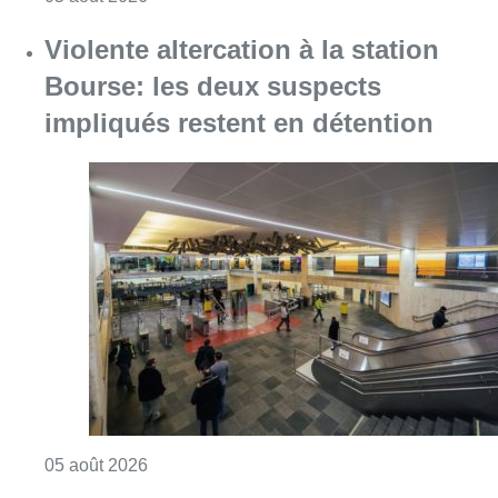
Consulter l'article "Violente altercation à la
05 août 2026
Réaménagement de l’avenue Louis
Bertrand : une centaine d’arbres
menacés d’abattage