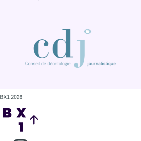
BX1 2026
Back to top
Consulter page Instagram
Consulter page Facebook
Consulter Youtube
Consulter TikTok
Nous rejoindre sur Whatsapp
S'abonner à notre newsletter