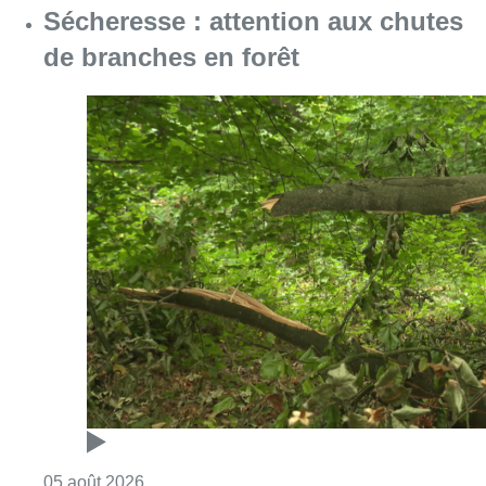
Consulter l'article "Sécheresse : attention a
05 août 2026
Violente altercation à la station
Bourse: les deux suspects
impliqués restent en détention