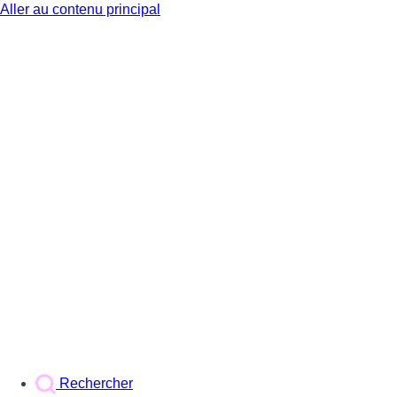
Aller au contenu principal
BX1
Rechercher