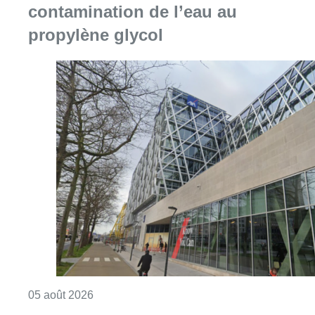
Consulter l'article "Le siège bruxellois d’A
05 août 2026
Sécheresse : attention aux chutes
de branches en forêt