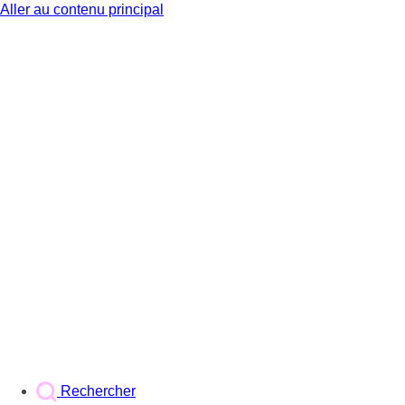
Aller au contenu principal
BX1
Rechercher