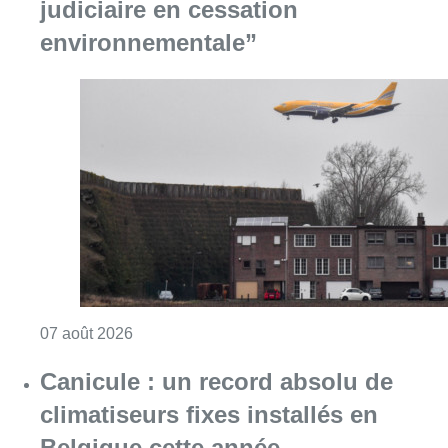
judiciaire en cessation
environnementale”
Consulter l'article "Survol de Bruxelles: Be
07 août 2026
Canicule : un record absolu de
climatiseurs fixes installés en
Belgique cette année