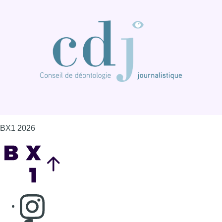
BX1 2026
Back to top
Consulter page Instagram