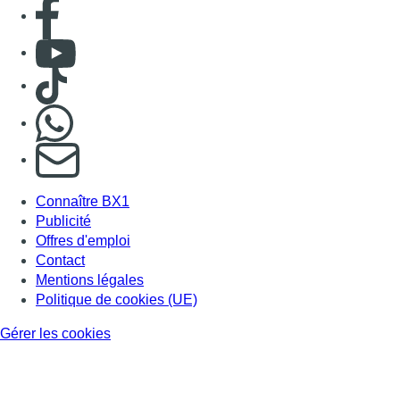
Consulter page Facebook
Consulter Youtube
Consulter TikTok
Nous rejoindre sur Whatsapp
S'abonner à notre newsletter
Connaître BX1
Publicité
Offres d'emploi
Contact
Mentions légales
Politique de cookies (UE)
Gérer les cookies