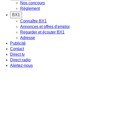
Nos concours
Règlement
BX1
Connaître BX1
Annonces et offres d'emploi
Regarder et écouter BX1
Adresse
Publicité
Contact
Direct tv
Direct radio
Alertez-nous