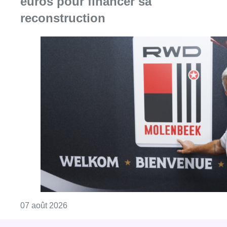
euros pour financer sa
reconstruction
Consulter l'article "Le RWDM récolte déjà 10
07 août 2026