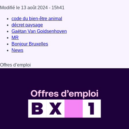
Dernière émission
Voir nos dernières émissions