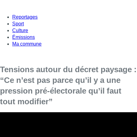
Reportages
Sport
Culture
Émissions
Ma commune
Tensions autour du décret paysage :
“Ce n’est pas parce qu’il y a une
pression pré-électorale qu’il faut
tout modifier”
Gaëtan Van Goidsenhoven, député bruxellois
(MR), était invité dans Bonjour Bruxelles.