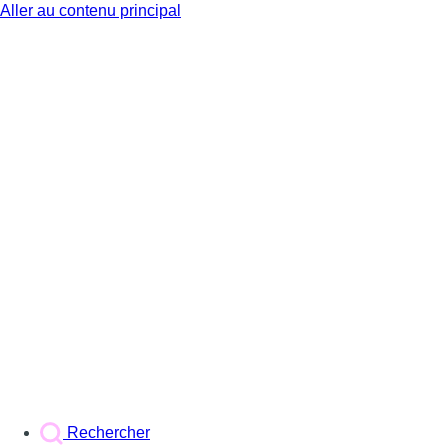
Aller au contenu principal
BX1
Rechercher