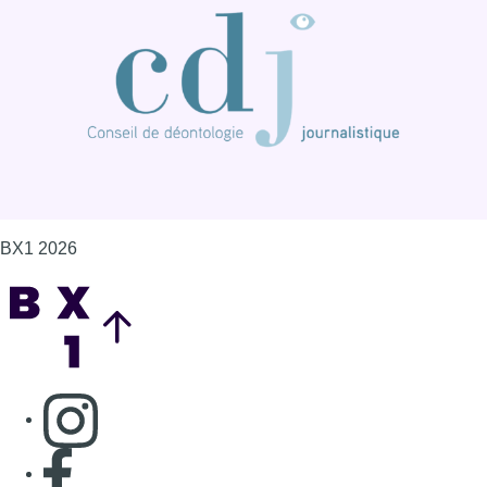
Consulter page Instagram
Consulter page Facebook
Consulter Youtube
Consulter TikTok
Nous rejoindre sur Whatsapp
S'abonner à notre newsletter
Connaître BX1
Publicité
Offres d'emploi
Contact