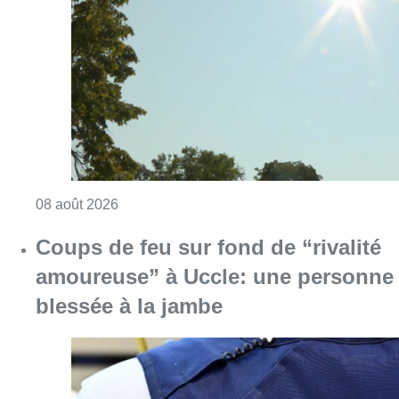
Coups de feu sur fond de “rivalité
amoureuse” à Uccle: une personne
blessée à la jambe
Consulter l'article "Coups de feu sur fond d
08 août 2026