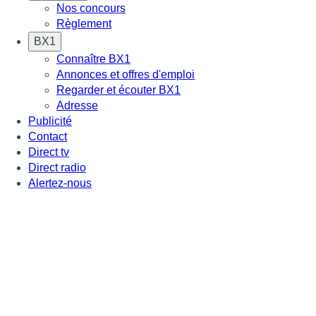
Nos concours
Règlement
BX1
Connaître BX1
Annonces et offres d'emploi
Regarder et écouter BX1
Adresse
Publicité
Contact
Direct tv
Direct radio
Alertez-nous