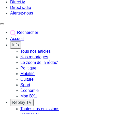
Direct tv
Direct radio
Alertez-nous
Déclencher le menu
Rechercher
Accueil
Info
Tous nos articles
Nos reportages
Le zoom de la rédac'
Politique
Mobilité
Culture
Sport
Économie
Mon BX1
Replay TV
Toutes nos émissions