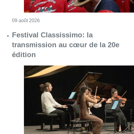
Consulter l'article "Festival Classissimo: la
09 août 2026
Meyboom: Jean Vanderhaegen
passe le flambeau aux jeunes
Bûûmdroegers