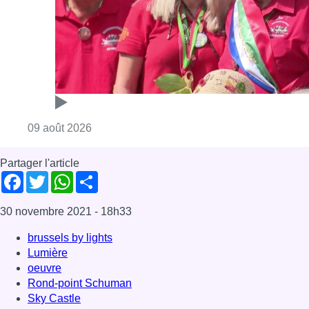
30 novembre 2021
- 18h33
brussels by lights
Lumière
oeuvre
Rond-point Schuman
Sky Castle
Bruxelles-ville
News
Offres d’emploi