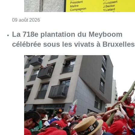
Consulter l'article "La 718e plantation du M
09 août 2026
Festival Classissimo: la
transmission au cœur de la 20e
édition