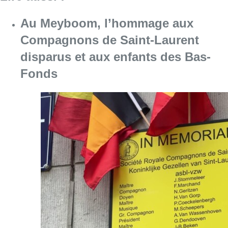
Consulter l'article "Au Meyboom, l’hommag
09 août 2026
La 718e plantation du Meyboom
célébrée sous les vivats à Bruxelles