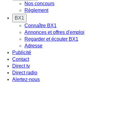
Nos concours
Règlement
BX1
Connaître BX1
Annonces et offres d'emploi
Regarder et écouter BX1
Adresse
Publicité
Contact
Direct tv
Direct radio
Alertez-nous