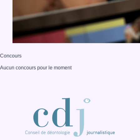
BX1 2026
Back to top
Consulter page Instagram