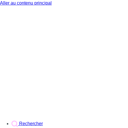
Aller au contenu principal
BX1
Rechercher