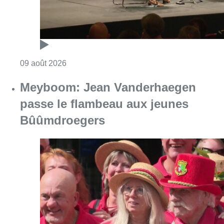
Consulter l'article "Meyboom: Jean Vander
09 août 2026
Partager l'article
Facebook
Twitter
WhatsApp
Share