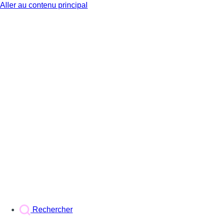
Aller au contenu principal
BX1
Rechercher