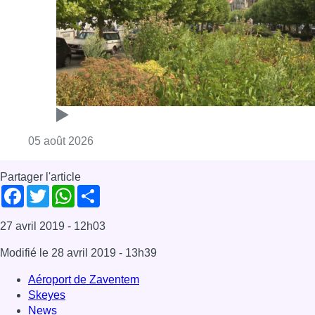
Consulter l'article "Réaménagement de l’ave
05 août 2026
Partager l'article
Facebook
Twitter
WhatsApp
Share
27 avril 2019
- 12h03
Modifié le
28 avril 2019
- 13h39
Aéroport de Zaventem
Skeyes
News