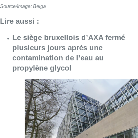
Source/Image: Belga
Lire aussi :
Le siège bruxellois d’AXA fermé
plusieurs jours après une
contamination de l’eau au
propylène glycol