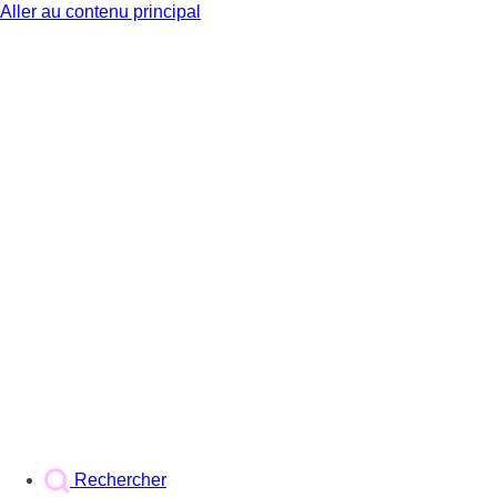
Aller au contenu principal
BX1
Rechercher