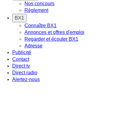
Nos concours
Règlement
BX1
Connaître BX1
Annonces et offres d'emploi
Regarder et écouter BX1
Adresse
Publicité
Contact
Direct tv
Direct radio
Alertez-nous