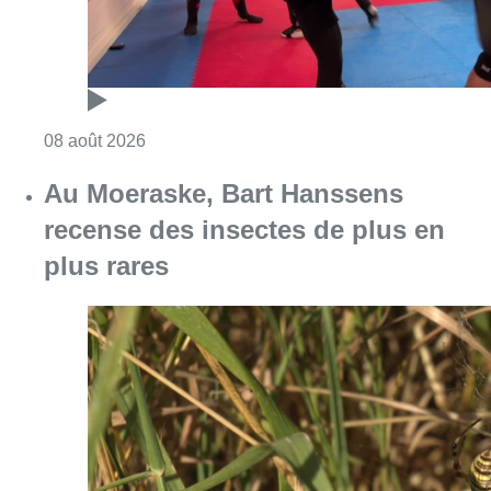
Consulter l'article "Un nouveau club de MMA 
08 août 2026
Au Moeraske, Bart Hanssens
recense des insectes de plus en
plus rares