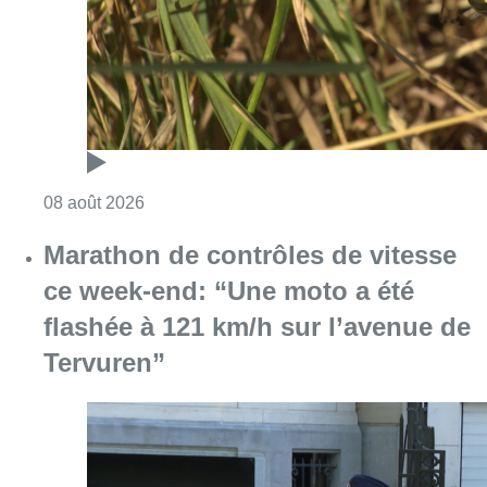
Consulter l'article "Au Moeraske, Bart Hanss
08 août 2026
Marathon de contrôles de vitesse
ce week-end: “Une moto a été
flashée à 121 km/h sur l’avenue de
Tervuren”