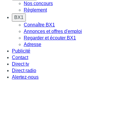
Nos concours
Règlement
BX1
Connaître BX1
Annonces et offres d'emploi
Regarder et écouter BX1
Adresse
Publicité
Contact
Direct tv
Direct radio
Alertez-nous