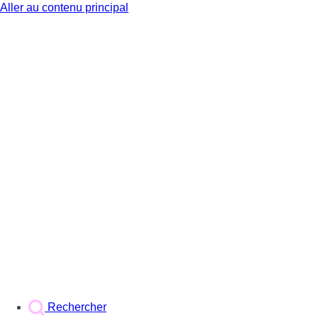
Aller au contenu principal
BX1
Rechercher