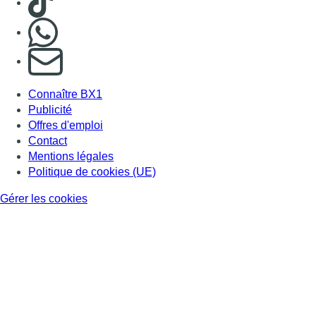
Nous rejoindre sur Whatsapp
S'abonner à notre newsletter
Connaître BX1
Publicité
Offres d'emploi
Contact
Mentions légales
Politique de cookies (UE)
Gérer les cookies