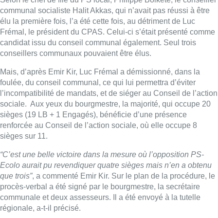
communal socialiste Halit Akkas, qui n’avait pas réussi à être
élu la première fois, l’a été cette fois, au détriment de Luc
Frémal, le président du CPAS. Celui-ci s’était présenté comme
candidat issu du conseil communal également. Seul trois
conseillers communaux pouvaient être élus.
Mais, d’après Emir Kir, Luc Frémal a démissionné, dans la
foulée, du conseil communal, ce qui lui permettra d’éviter
l’incompatibilité de mandats, et de siéger au Conseil de l’action
sociale. Aux yeux du bourgmestre, la majorité, qui occupe 20
sièges (19 LB + 1 Engagés), bénéficie d’une présence
renforcée au Conseil de l’action sociale, où elle occupe 8
sièges sur 11.
“C’est une belle victoire dans la mesure où l’opposition PS-
Ecolo aurait pu revendiquer quatre sièges mais n’en a obtenu
que trois”
, a commenté Emir Kir. Sur le plan de la procédure, le
procès-verbal a été signé par le bourgmestre, la secrétaire
communale et deux assesseurs. Il a été envoyé à la tutelle
régionale, a-t-il précisé.