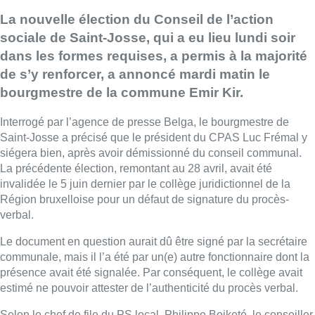
La nouvelle élection du Conseil de l’action
sociale de Saint-Josse, qui a eu lieu lundi soir
dans les formes requises, a permis à la majorité
de s’y renforcer, a annoncé mardi matin le
bourgmestre de la commune Emir Kir.
Interrogé par l’agence de presse Belga, le bourgmestre de
Saint-Josse a précisé que le président du CPAS Luc Frémal y
siégera bien, après avoir démissionné du conseil communal.
La précédente élection, remontant au 28 avril, avait été
invalidée le 5 juin dernier par le collège juridictionnel de la
Région bruxelloise pour un défaut de signature du procès-
verbal.
Le document en question aurait dû être signé par la secrétaire
communale, mais il l’a été par un(e) autre fonctionnaire dont la
présence avait été signalée. Par conséquent, le collège avait
estimé ne pouvoir attester de l’authenticité du procès verbal.
Selon le chef de file du PS local, Philippe Boiketé, le conseiller