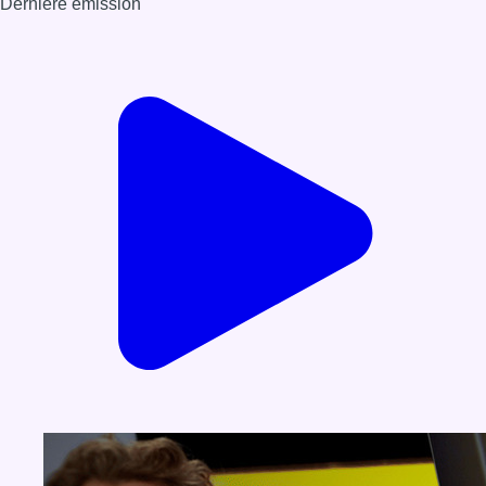
Dernière émission
Voir nos dernières émissions