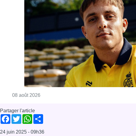
Consulter l'article "L’Union Saint-Gilloise at
08 août 2026
Partager l'article
Facebook
Twitter
WhatsApp
Share
24 juin 2025
- 09h36