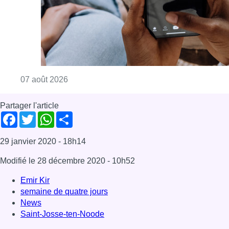
29 janvier 2020
- 18h14
Modifié le
28 décembre 2020
- 10h52
Emir Kir
semaine de quatre jours
News
Saint-Josse-ten-Noode
Offres d’emploi