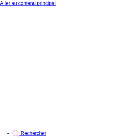
Aller au contenu principal
BX1
Rechercher