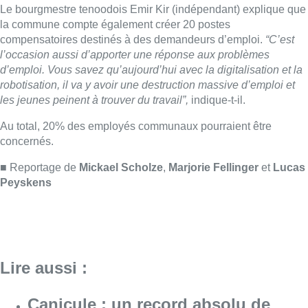
Lire aussi :
Canicule : un record absolu de
climatiseurs fixes installés en
Belgique cette année