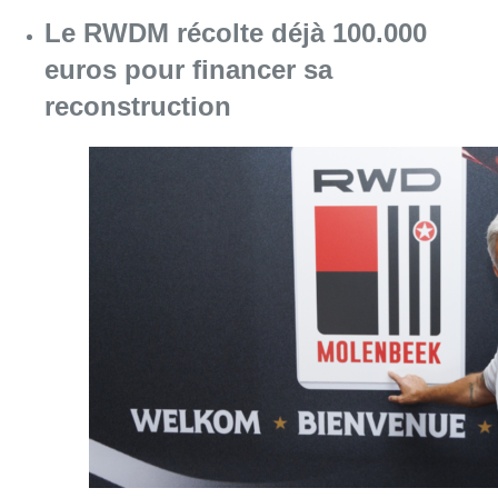
Consulter l'article "Le RWDM récolte déjà 10
07 août 2026
La grève chez Bpost a eu un
“impact significatif” sur les
résultats de Bnode