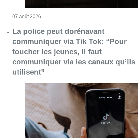
Consulter l'article "La police peut dorénavan
07 août 2026
Partager l'article
Facebook
Twitter
WhatsApp
Share