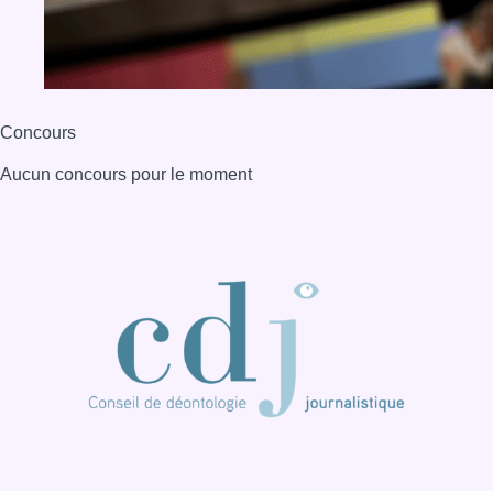
BX1 2026
Back to top
Consulter page Instagram
Consulter page Facebook
Consulter Youtube