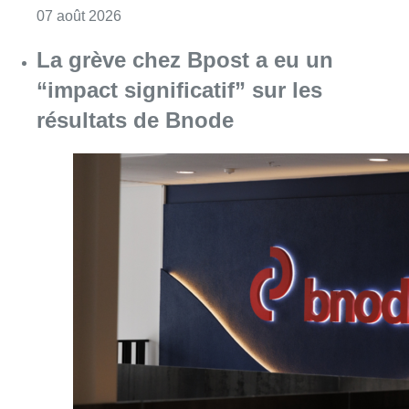
Consulter l'article "La grève chez Bpost a eu 
07 août 2026
La police peut dorénavant
communiquer via Tik Tok: “Pour
toucher les jeunes, il faut
communiquer via les canaux qu’ils
utilisent”