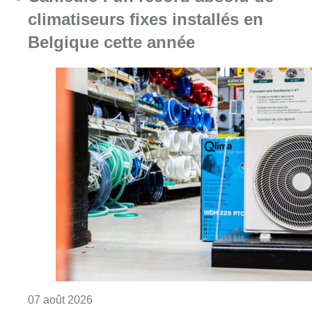
Consulter l'article "Canicule : un record abs
07 août 2026
Le RWDM récolte déjà 100.000
euros pour financer sa
reconstruction