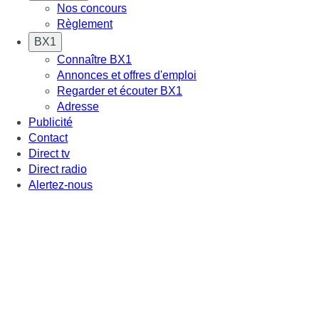
Nos concours
Règlement
BX1
Connaître BX1
Annonces et offres d'emploi
Regarder et écouter BX1
Adresse
Publicité
Contact
Direct tv
Direct radio
Alertez-nous