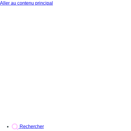
Aller au contenu principal
BX1
Rechercher