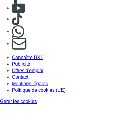
Consulter Youtube
Consulter TikTok
Nous rejoindre sur Whatsapp
S'abonner à notre newsletter
Connaître BX1
Publicité
Offres d'emploi
Contact
Mentions légales
Politique de cookies (UE)
Gérer les cookies