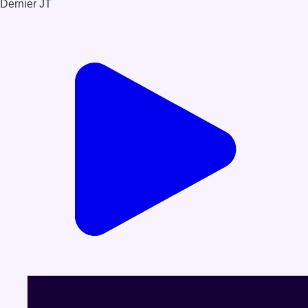
Dernier JT
Voir le dernier JT