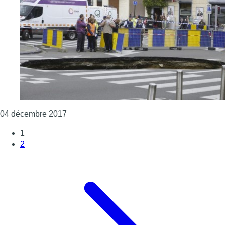
Consulter l'article "Saint-Josse : les travau
04 décembre 2017
1
2
Page suivante