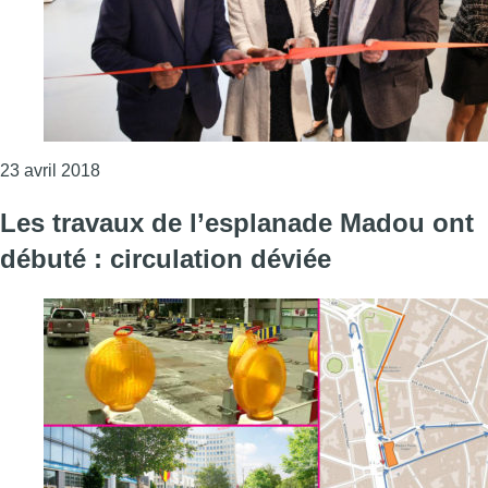
Consulter l'article "La Région bruxelloise inaugur
23 avril 2018
Les travaux de l’esplanade Madou ont
débuté : circulation déviée