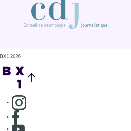
BX1 2026
Back to top
Consulter page Instagram
Consulter page Facebook
Consulter Youtube