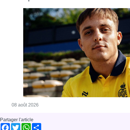
Consulter l'article "L’Union Saint-Gilloise at
08 août 2026
Partager l'article
Facebook
Twitter
WhatsApp
Share