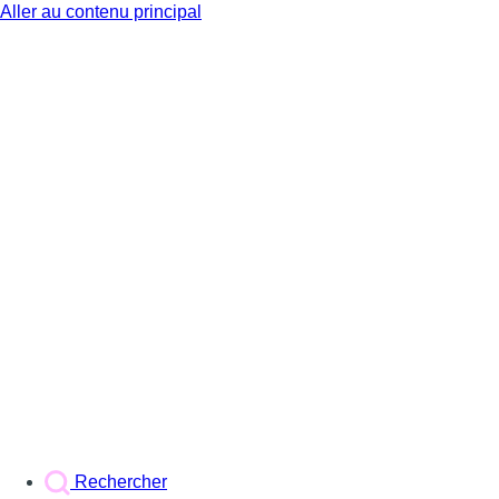
Aller au contenu principal
BX1
Rechercher