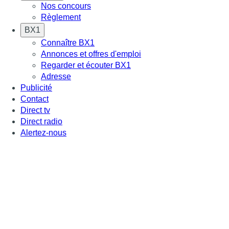
Nos concours
Règlement
BX1
Connaître BX1
Annonces et offres d'emploi
Regarder et écouter BX1
Adresse
Publicité
Contact
Direct tv
Direct radio
Alertez-nous