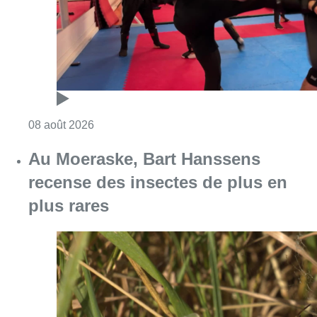
Consulter l'article "Un nouveau club de MMA 
08 août 2026
Au Moeraske, Bart Hanssens
recense des insectes de plus en
plus rares