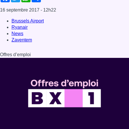
16 septembre 2017
- 12h22
Brussels Airport
Ryanair
News
Zaventem
Offres d’emploi