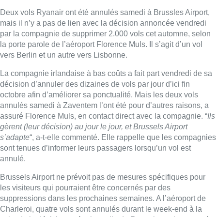
Deux vols Ryanair ont été annulés samedi à Brussles Airport,
mais il n’y a pas de lien avec la décision annoncée vendredi
par la compagnie de supprimer 2.000 vols cet automne, selon
la porte parole de l’aéroport Florence Muls. Il s’agit d’un vol
vers Berlin et un autre vers Lisbonne.
La compagnie irlandaise à bas coûts a fait part vendredi de sa
décision d’annuler des dizaines de vols par jour d’ici fin
octobre afin d’améliorer sa ponctualité. Mais les deux vols
annulés samedi à Zaventem l’ont été pour d’autres raisons, a
assuré Florence Muls, en contact direct avec la compagnie. “
Ils
gèrent (leur décision) au jour le jour, et Brussels Airport
s’adapte
“, a-t-elle commenté. Elle rappelle que les compagnies
sont tenues d’informer leurs passagers lorsqu’un vol est
annulé.
Brussels Airport ne prévoit pas de mesures spécifiques pour
les visiteurs qui pourraient être concernés par des
suppressions dans les prochaines semaines. A l’aéroport de
Charleroi, quatre vols sont annulés durant le week-end à la