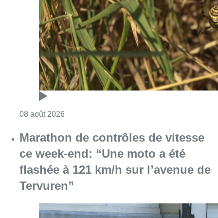
Consulter l'article "Au Moeraske, Bart Hanss
08 août 2026
Marathon de contrôles de vitesse
ce week-end: “Une moto a été
flashée à 121 km/h sur l’avenue de
Tervuren”