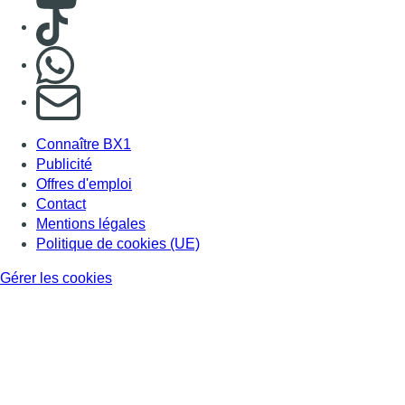
Consulter TikTok
Nous rejoindre sur Whatsapp
S'abonner à notre newsletter
Connaître BX1
Publicité
Offres d'emploi
Contact
Mentions légales
Politique de cookies (UE)
Gérer les cookies