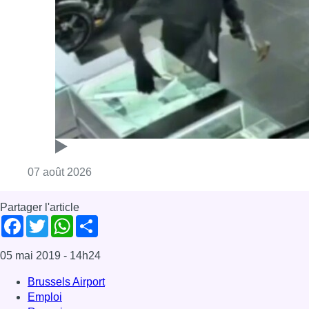
Consulter l'article "Deux mineurs interpell
07 août 2026
Partager l'article
Facebook
Twitter
WhatsApp
Share
05 mai 2019
- 14h24
Brussels Airport
Emploi