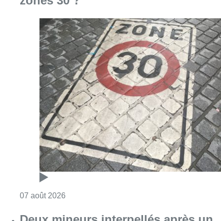
zones 30 ?
Consulter l'article "Les Bruxellois respecten
07 août 2026
Deux mineurs interpellés après un