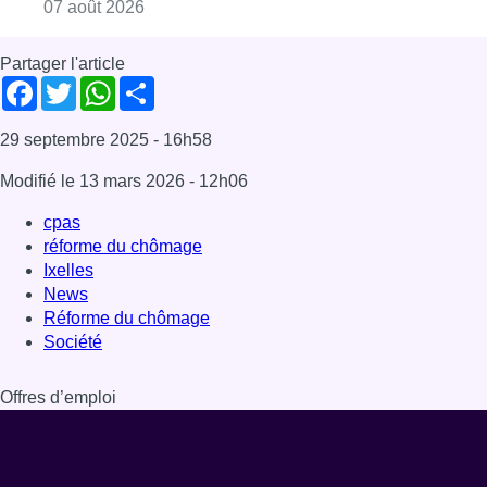
Consulter l'article "Deux mineurs interpell
07 août 2026
Partager l'article
Facebook
Twitter
WhatsApp
Share
29 septembre 2025
- 16h58
Modifié le
13 mars 2026
- 12h06
cpas
réforme du chômage
Ixelles
News
Réforme du chômage
Société
Offres d’emploi