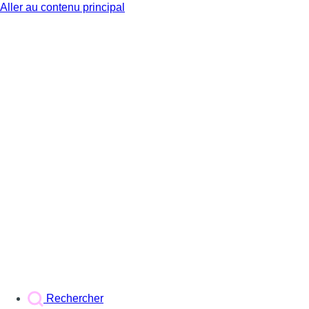
Aller au contenu principal
BX1
Rechercher