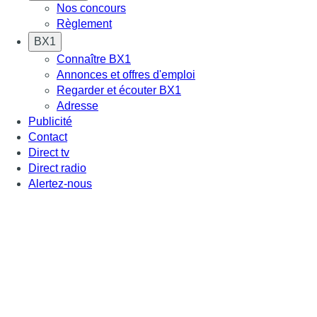
Nos concours
Règlement
BX1
Connaître BX1
Annonces et offres d'emploi
Regarder et écouter BX1
Adresse
Publicité
Contact
Direct tv
Direct radio
Alertez-nous