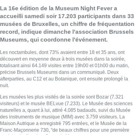
La 16e édition de la Museum Night Fever a
accueilli samedi soir 17.203 participants dans 33
musées de Bruxelles, un chiffre de fréquentation
record, indique dimanche l’association Brussels
Museums, qui coordonne l’événement.
Les noctambules, dont 73% avaient entre 18 et 35 ans, ont
découvert en moyenne deux à trois musées dans la soirée,
totalisant ainsi 64.149 visites entre 19h00 et 01h00 du matin,
précise Brussels Museums dans un communiqué. Deux
afterparties, au C12 et au Botanique, ont ensuite prolongé la
nuit.
Les musées les plus visités de la soirée sont Bozar (7.321
visiteurs) et le musée BELvue (7.233). Le Musée des sciences
naturelles a, quant à lui, attiré 4.085 badauds, suivi du Musée
des instruments de musique (MIM) avec 3.759 visiteurs. La
Maison Autrique a enregistré 795 entrées, et le Musée de la
Franc-Maçonnerie 730, “de beaux chiffres pour une première