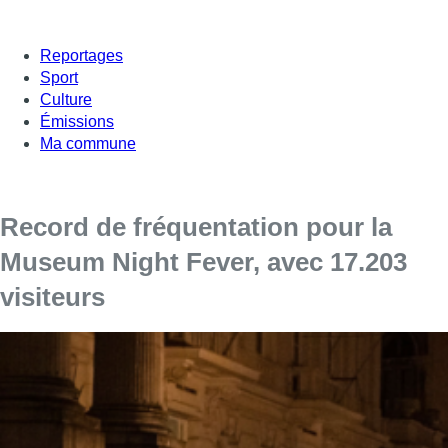
Reportages
Sport
Culture
Émissions
Ma commune
Record de fréquentation pour la
Museum Night Fever, avec 17.203
visiteurs