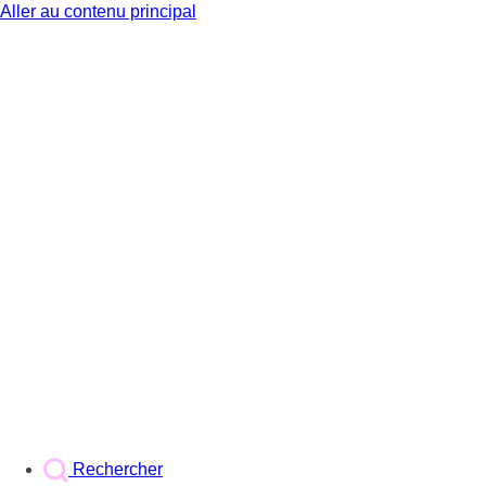
Aller au contenu principal
BX1
Rechercher