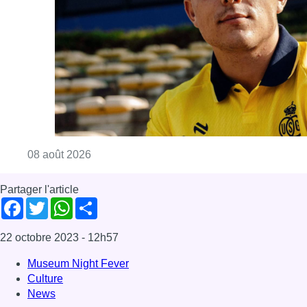
Consulter l'article "L’Union Saint-Gilloise at
08 août 2026
Partager l'article
Facebook
Twitter
WhatsApp
Share
22 octobre 2023
- 12h57
Museum Night Fever
Culture
News