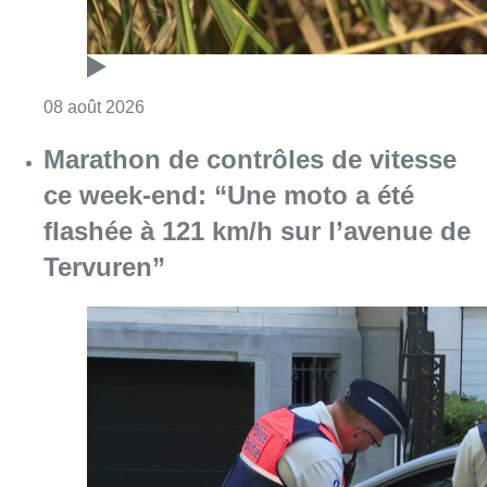
Consulter l'article "Au Moeraske, Bart Hanss
08 août 2026
Marathon de contrôles de vitesse
ce week-end: “Une moto a été
flashée à 121 km/h sur l’avenue de
Tervuren”