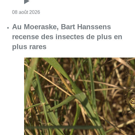
Consulter l'article "Un nouveau club de MMA 
08 août 2026
Au Moeraske, Bart Hanssens
recense des insectes de plus en
plus rares