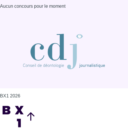
BX1 2026
Back to top
Consulter page Instagram
Consulter page Facebook
Consulter Youtube
Consulter TikTok
Nous rejoindre sur Whatsapp
S'abonner à notre newsletter