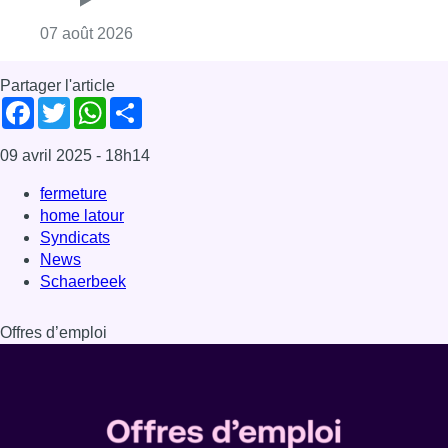
Schaerbeek
Offres d’emploi
Dernière émission
Voir nos dernières émissions