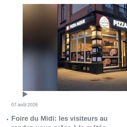
Consulter l'article "Pizza Nizar: un coup de p
07 août 2026
Foire du Midi: les visiteurs au
rendez-vous grâce à la météo