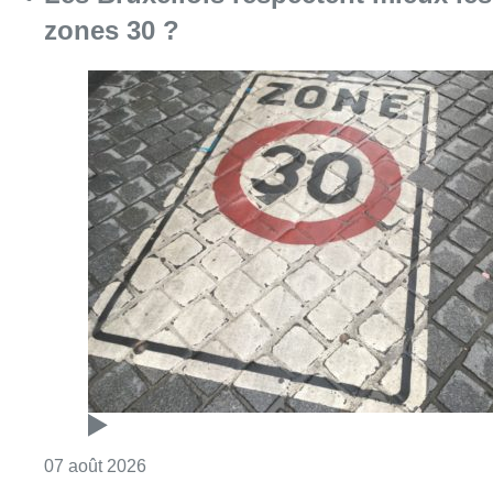
Consulter l'article "Les Bruxellois respecten
07 août 2026
Deux mineurs interpellés après un
vol à main armée dans un
commerce bruxellois