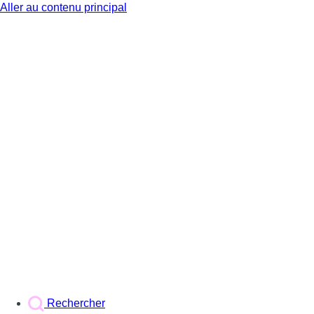
Aller au contenu principal
BX1
Rechercher